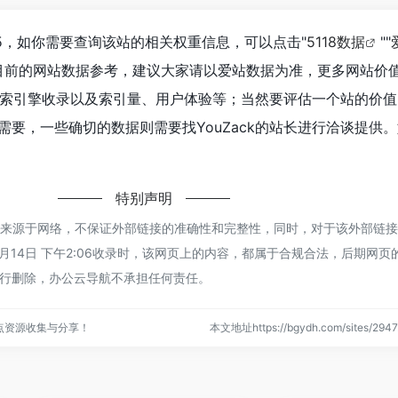
到65，如你需要查询该站的相关权重信息，可以点击"
5118数据
""
目前的网站数据参考，建议大家请以爱站数据为准，更多网站价
、搜索引擎收录以及索引量、用户体验等；当然要评估一个站的价
要，一些确切的数据则需要找YouZack的站长进行洽谈提供
特别声明
ck都来源于网络，不保证外部链接的准确性和完整性，同时，对于该外部链
1月14日 下午2:06收录时，该网页上的内容，都属于合规合法，后期网页
行删除，办公云导航不承担任何责任。
点资源收集与分享！
本文地址https://bgydh.com/sites/2