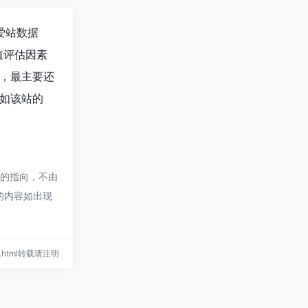
爱站数据
值评估因素
值，最主要还
。如该站的
接的指向，不由
的内容如出现
947.html转载请注明