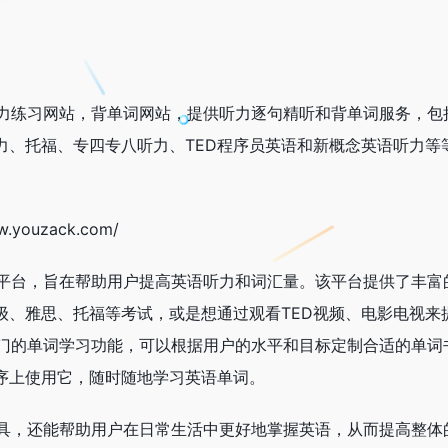
语听力练习网站，背单词网站，提供听力逐句精听和背单词服务，
力、托福、专四专八听力、TED程序员英语和新概念英语听力等
.youzack.com/
学习平台，旨在帮助用户提高英语听力和词汇量。该平台提供了丰
级、雅思、托福等考试，或是想通过观看TED视频、电影电视来
个专门的单词学习功能，可以根据用户的水平和目标定制合适的单词
序上使用它，随时随地学习英语单词。
习工具，还能帮助用户在日常生活中更好地掌握英语，从而提高整