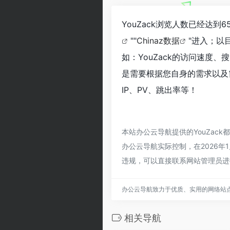
YouZack浏览人数已经达
""
Chinaz数据
"进入；以
如：YouZack的访问速度
是需要根据您自身的需求以及需
IP、PV、跳出率等！
本站办公云导航提供的YouZa
办公云导航实际控制，在2026年
违规，可以直接联系网站管理员进
办公云导航致力于优质、实用的网络站
相关导航