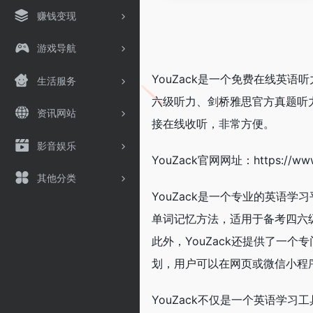
赚钱变现
游戏导航
YouZack是一个免费在线英
生活服务
六级听力、剑桥雅思官方真题听
资讯网站
接在线收听，非常方便。
影音娱乐
YouZack官网网址：https://www
其他分类
YouZack是一个专业的英语
单词记忆方法，适用于备考四六
此外，YouZack还提供了一
划，用户可以在网页或微信小程
YouZack不仅是一个英语学