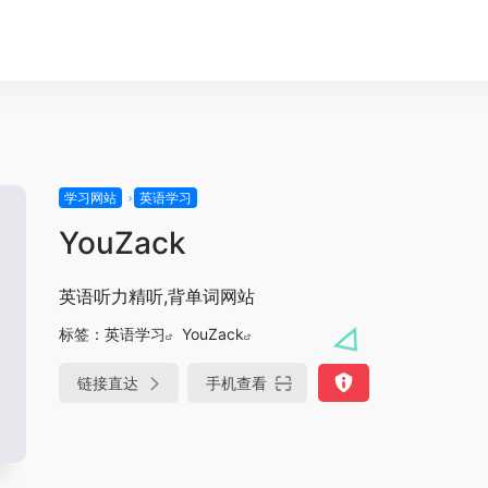
学习网站
英语学习
YouZack
英语听力精听,背单词网站
标签：
英语学习
YouZack
链接直达
手机查看