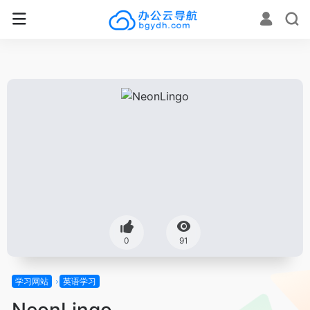
0
91
学习网站
英语学习
NeonLingo