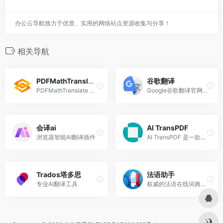
办公云导航致力于优质、实用的网络站点资源收集与分享！
相关导航
PDFMathTranslate
谷歌翻译
PDFMathTranslate 是一款专为科学论文和复杂文档翻译设计的开源工具，旨在提供高精度、格式保留的双语对照翻译服务。
Google谷歌翻译官网入口
会译ai
AI TransPDF
浏览器智能AI翻译插件
AI TransPDF 是一款专注于智能翻译 PDF 文档的工具，旨在高效、准确地完成 PDF 文档的翻译工作。
Trados塔多思
法语助手
专业AI翻译工具
权威的法语在线词典，提供法语翻译、法语动词变位、法语输入法、法语学校课程学习、法语题库字典、法语背单词、法语入门听力发音等