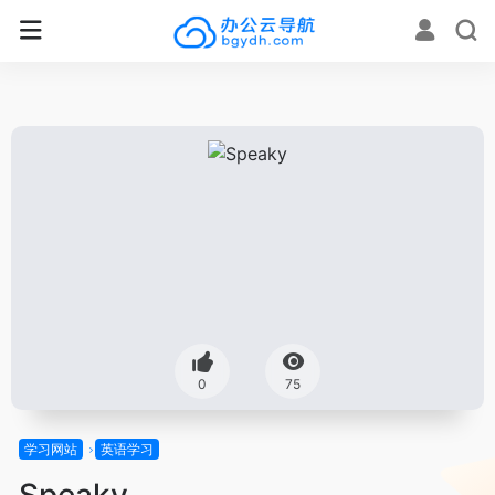
0
75
学习网站
英语学习
Speaky