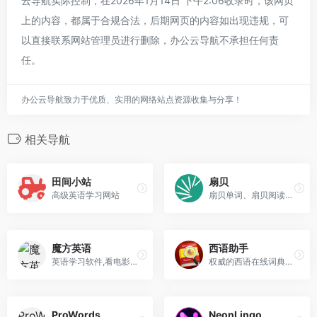
云导航实际控制，在2026年1月14日 下午2:06收录时，该网页
上的内容，都属于合规合法，后期网页的内容如出现违规，可
以直接联系网站管理员进行删除，办公云导航不承担任何责
任。
办公云导航致力于优质、实用的网络站点资源收集与分享！
相关导航
田间小站
扇贝
高级英语学习网站
扇贝单词、扇贝阅读、扇贝听力、扇贝口语
魔方英语
西语助手
英语学习软件,看电影学英语
权威的西语在线词典，提供西语翻译、西语动词变位、西语输入法、西语学校课程学习、西语题库字典、西语背单词、西语入门听力发音等。
ProWords
NeonLingo