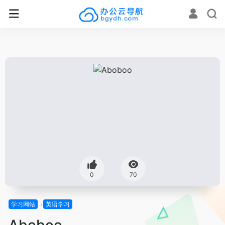
0
70
学习网站
英语学习
Aboboo