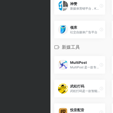
神赞
新媒体营销平台，KOL营销品牌种草内容带货
领库
社交自媒体广告平台
新媒工具
MultiPost
MultiPost 是一款专为内容创作者和社交媒体管理员设计的免费开源浏览器扩展工具，旨在帮助用户高效地将内容同步发布到多个社交平台。
武松打码
武松打码是一款智能打码工具，专为图片和视频中的隐私信息保护设计。该工具通过自动打码、精准跟踪和个性化模板等功能，帮助用户轻松管理和保护隐私内容，如人脸、车牌和截图等。
悦音配音