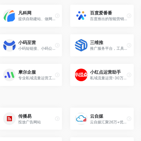
凡科网
百度爱番番
提供自助建站、做网站、快速建站等营销推广服务
百度推出的智能营销工具，旨在帮助企业实现数字化、自动化和智能化的营销管理
小码至营
三维推
小码短链接、小码公众号助手
推广服务平台，工具服务+推广服务，让天下没有难做的推广
摩尔企服
小红点运营助手
专业私域流量运营工具提供商
私域流量运营-30万运营者都在使用,微信生态服务商
传播易
云自媒
投放广告网站
云自媒汇聚26万+优质自媒体资...