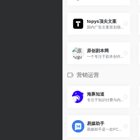
topys顶尖文案
国内广告文案策划领域最专业的文案资源、信息资讯的发布与共享平台
原创剧本网
一个专注于剧本创作、交易和投稿的平台
营销运营
海豚知道
专注于知识付费与内容变现解决方案
易媒助手
易媒助手是一款PC端自媒体运营综合工具，支持70+自媒体统一管理，多平台一键发布，解决创作、运营、引流、获客难题