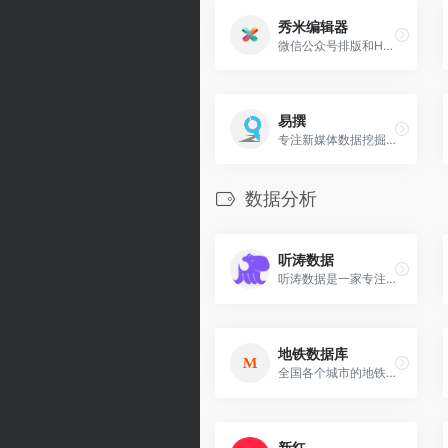
秀米编辑器
微信公众号排版和H5制作工具
易撰
专注新媒体数据挖掘分析服务,让新媒体内容创作更高效
数据分析
听涛数据
听涛数据是一家专注于TikTok直播数据分析的平台，旨在为商家、品牌和达人提供智能化的决策建议。
地铁数据库
全国各个城市的地铁客流量在线查询工具
新红