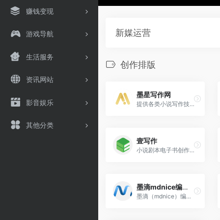
赚钱变现
新媒运营
游戏导航
生活服务
创作排版
资讯网站
墨星写作网
影音娱乐
提供各类小说写作技巧学习，网文小说写作素材资料查阅以及各类写作辅助生成工具
其他分类
壹写作
小说剧本电子书创作工具
墨滴mdnice编辑器
墨滴（mdnice）编辑器是一款专为Markdown排版优化的编辑工具，主要面向微信公众号、知乎和稀土掘金等平台的用户。