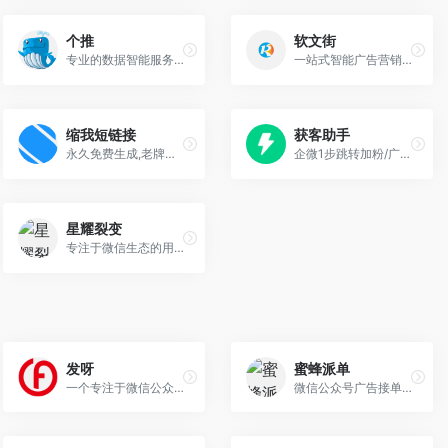
个推
软文街
专业的数据智能服务商,为垂直领域提供数据智能解决方案
一站式智能广告营销平台,新闻软文自助发布平台,软文推广营销,新闻源发布
缩我短链接
获客助手
永久免费生成,老牌网址缩短工具,连通性好
企微1步跳转加粉/广告回传入口
星耀裂变
专注于微信生态的用户裂变增长平台
发呀
蜜蜂派单
一个专注于微信公众号广告投放和内容推广的数字化营销服务平台
微信公众号广告接单,公众号广告投放