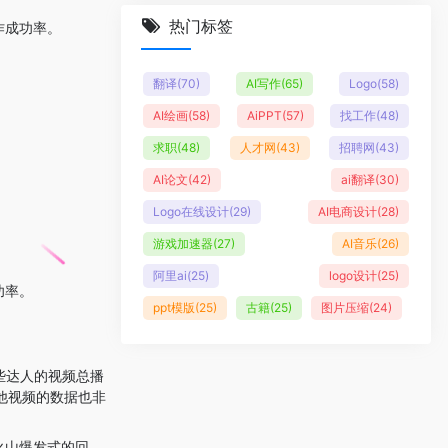
热门标签
作成功率。
翻译
(70)
AI写作
(65)
Logo
(58)
AI绘画
(58)
AiPPT
(57)
找工作
(48)
求职
(48)
人才网
(43)
招聘网
(43)
AI论文
(42)
ai翻译
(30)
Logo在线设计
(29)
AI电商设计
(28)
游戏加速器
(27)
AI音乐
(26)
阿里ai
(25)
logo设计
(25)
功率。
ppt模版
(25)
古籍
(25)
图片压缩
(24)
些达人的视频总播
其他视频的数据也非
火山爆发式的回