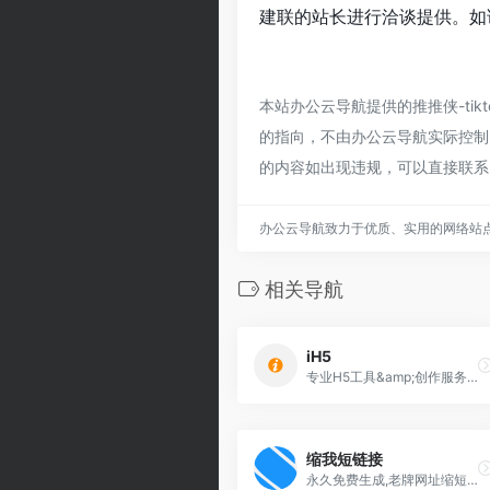
建联的站长进行洽谈提供。如该
本站办公云导航提供的推推侠-ti
的指向，不由办公云导航实际控制，
的内容如出现违规，可以直接联系
办公云导航致力于优质、实用的网络站
相关导航
iH5
专业H5工具&amp;创作服务平台
缩我短链接
永久免费生成,老牌网址缩短工具,连通性好