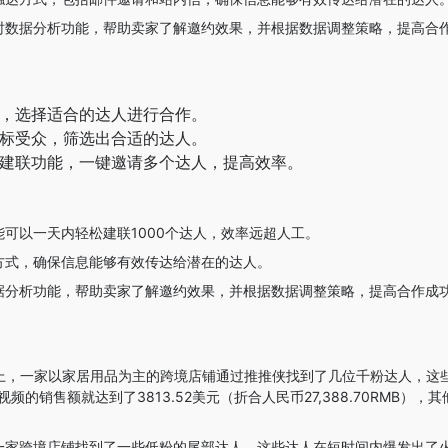
时数据分析功能，帮助卖家了解邀约效果，并根据数据调整策略，提高合
，选择适合的达人进行合作。
标受众，筛选出合适的达人。
建联功能，一键邀请多个达人，提高效率。
可以一天内轻松建联1000个达人，效率远超人工。
方式，确保信息能够有效传达给潜在的达人。
据分析功能，帮助卖家了解邀约效果，并根据数据调整策略，提高合作成
ok上，一家以家居用品为主的跨境店铺通过推推侠找到了几位千粉达人，这
频的销售额就达到了3813.52美元（折合人民币27,388.70RMB），
一家跨境店铺找到了一些低粉的尾部达人，这些达人在短时间内爆发出了