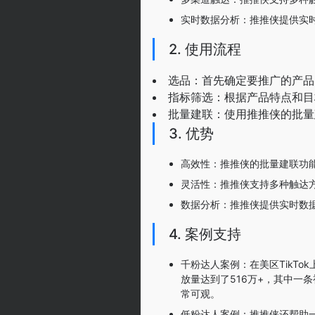
实时数据分析：推推侠提供实
2. 使用流程
选品：首先确定要推广的产品
指标筛选：根据产品特点和目
批量建联：使用推推侠的批量
3. 优势
高效性：推推侠的批量建联功能
灵活性：推推侠支持多种触达
数据分析：推推侠提供实时数
4. 案例支持
千粉达人案例：在美区TikT
放量达到了516万+，其中一条视
常可观。
低粉达人案例：推推侠还帮助