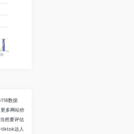
5118数据
，更多网站价
；当然要评估
ktok达人