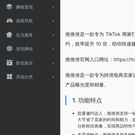
赚钱变现
游戏导航
推推侠是一款专为 TikTok
生活服务
约，效率提升 10 倍，助你快
资讯网站
推推侠官网入口网址：https://ttxi
影音娱乐
推推侠是一款专为跨境电商卖家设
其他分类
产品曝光度和销量。
1. 功能特点
批量邀约达人：推推侠支持一
大节省了卖家的时间和精力，提
分析粉丝画像，实现商品特性
多渠道触达：推推侠支持多种