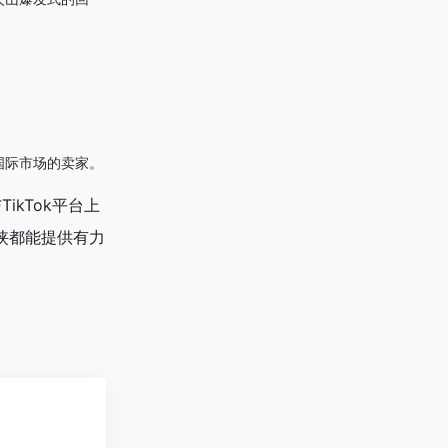
国际市场的卖家。
ikTok平台上
侠都能提供有力