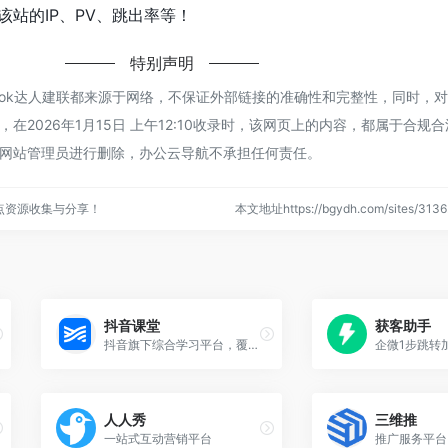
站的IP、PV、跳出率等！
特别声明
ktok达人建联都来源于网络，不保证外部链接的准确性和完整性，同时，
在2026年1月15日 上午12:10收录时，该网页上的内容，都属于合规
网站管理员进行删除，办公云导航不承担任何责任。
点资源收集与分享！
本文地址https://bgydh.com/sites/3
抖音课堂
获客助手
抖音旗下综合学习平台，覆盖抖音、今日头条、西瓜视频等多平台海量优质用户，为知识传播者提供线上招生、课程交付、用户运营等一站式解决方案
人人秀
三维推
一站式互动营销平台