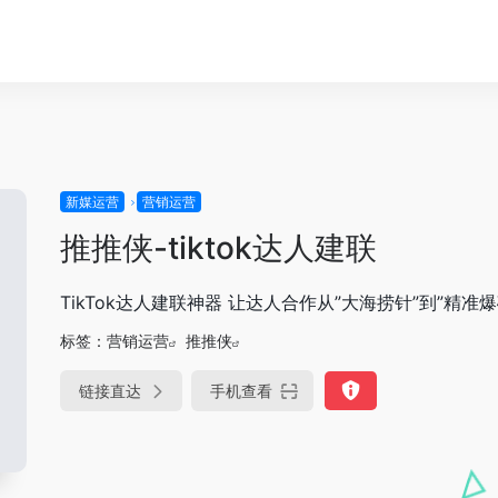
新媒运营
营销运营
推推侠-tiktok达人建联
TikTok达人建联神器 让达人合作从”大海捞针”到”精准爆
标签：
营销运营
推推侠
链接直达
手机查看