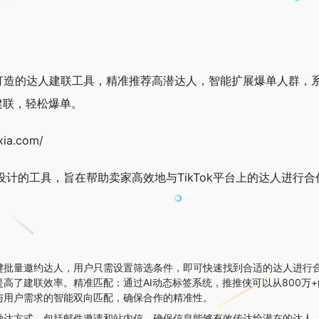
 商家打造的达人建联工具，精准推荐高潜达人，智能扩展爆单人群，
速建联，轻松爆单。
a.com/
计的工具，旨在帮助卖家高效地与TikTok平台上的达人进行
键批量邀约达人，用户只需设置筛选条件，即可快速找到合适的达人进行
高了建联效率。精准匹配：通过AI动态标签系统，推推侠可以从800万
与用户需求的智能双向匹配，确保合作的精准性。
触达方式，包括邮件邀请和站内信，确保信息能够有效传达给潜在的达人