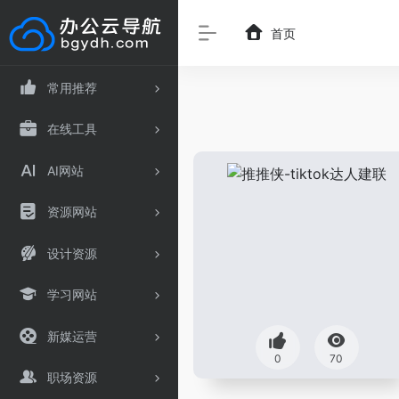
首页
常用推荐
在线工具
AI网站
资源网站
设计资源
学习网站
新媒运营
0
70
职场资源