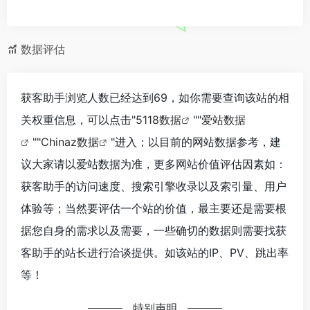
数据评估
获客助手浏览人数已经达到69，如你需要查询该站的相
关权重信息，可以点击"
5118数据
""
爱站数据
""
Chinaz数据
"进入；以目前的网站数据参考，建
议大家请以爱站数据为准，更多网站价值评估因素如：
获客助手的访问速度、搜索引擎收录以及索引量、用户
体验等；当然要评估一个站的价值，最主要还是需要根
据您自身的需求以及需要，一些确切的数据则需要找获
客助手的站长进行洽谈提供。如该站的IP、PV、跳出率
等！
特别声明