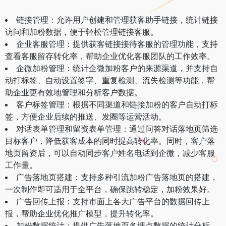
链接管理：允许用户创建和管理获客助手链接，统计链接
访问和加粉数据，便于轻松管理链接客服。
企业客服管理：提供获客链接接待客服的管理功能，支持
查看客服留存转化率，帮助企业优化客服团队的工作效率。
企微加粉管理：统计企微加粉客户的来源渠道，并支持自
动打标签、自动设置签字、重复检测、流失检测等功能，帮
助企业更有效地管理和分析客户数据。
客户标签管理：根据不同渠道和链接加粉的客户自动打标
签，方便企业后续的推送、发圈等运营活动。
对话表单管理和留资表单管理：通过问答对话落地页筛选
目标客户，降低获客成本的同时提高转化率。同时，客户落
地页留资后，可以自动同步客户姓名电话到企微，减少客服
工作量。
广告落地页搭建：支持多种引流加粉广告落地页的搭建，
一次制作即可适用于全平台，确保跳转稳定，加粉效果好。
广告回传上报：支持市面上各大广告平台的数据回传上
报，帮助企业优化推广模型，提升转化率。
加粉数据统计：提供广告落地页各埋点数据的统计分析，