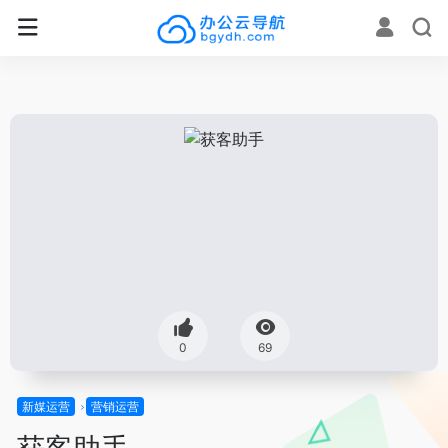
0
69
新媒运营
营销运营
获客助手