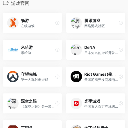
游戏官网
畅游
腾讯游戏
在线游戏
网络游戏社区
米哈游
DeNA
米哈游
日本知名的游戏开发公司
守望先锋
Riot Games(拳头游戏)
第一人称射击游戏
美国游戏开发商和电子竞技运营商
深空之眼
光宇游戏
《深空之眼》是一款同屏连携3...
中国五大百万在线级玩家游戏平台之一
三国杀
地下城与勇士