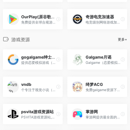
OurPlay(原谷歌空间)
奇游电竞加速器
免费提供全球合规游戏及应用的网络加速功能
电竞级别网络游戏加速工具
游戏资源
更多+
gogalgame绅士天堂
Galgame月谣
提供恋爱模拟游戏（Galgame）及相关资源的网站
Galgame（恋爱模拟游戏）资源分享与交流的社区平台
vndb
绮梦ACG
个专注于视觉小说（Visual Novel）的数据库和资源平台
免费galgame资源下载网站，ACG（动画、漫画、游戏）内容为核心，涵盖Galgame、动漫、音乐等多个领域
psvita游戏资源站
掌游网
PSVITA游戏资源站,探索复古游戏世界,这里是PSV,PSP,NDS,3DS,GBA掌机游戏资源的宝库！提供海量经典与热门游戏资源免费下载,涵盖角色扮演,动作冒险,益智解谜等丰富类型。
掌游网提供最全面的XCI、NSP格式switch游戏下载