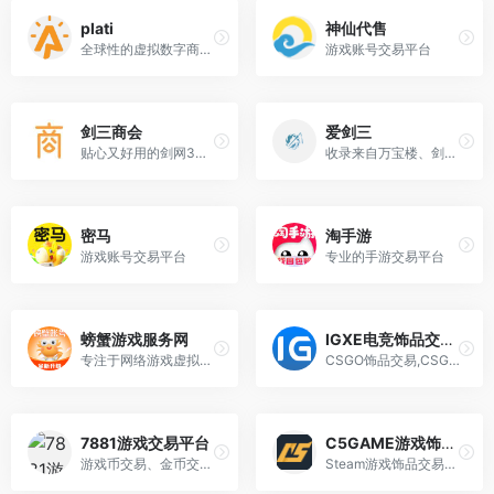
plati
神仙代售
全球性的虚拟数字商品交易平台
游戏账号交易平台
剑三商会
爱剑三
贴心又好用的剑网3查号蹲号网站
收录来自万宝楼、剑三代售、个人发布的全部剑网3的账号信息服务
密马
淘手游
游戏账号交易平台
专业的手游交易平台
螃蟹游戏服务网
IGXE电竞饰品交易平台
专注于网络游戏虚拟物品交易的电子商务平台
CSGO饰品交易,CSGO饰品租赁,CS2饰品交易,steam游戏CDK,电竞饰品商城,游戏饰品集市
7881游戏交易平台
C5GAME游戏饰品交易平台
游戏币交易、金币交易、账号交易、装备交易、道具交易、点卡点券交易、游戏租号，游戏代练、手游交易等
Steam游戏饰品交易电子商务平台