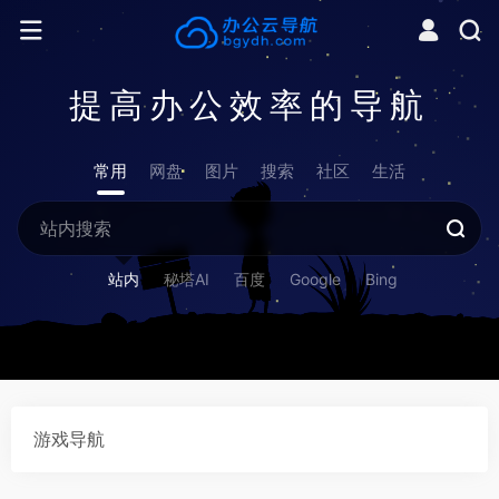
提高办公效率的导航
常用
网盘
图片
搜索
社区
生活
站内
秘塔AI
百度
Google
Bing
游戏导航