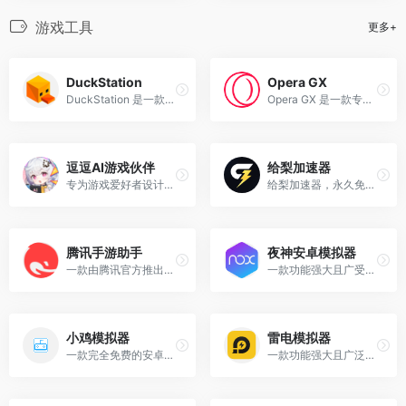
游戏工具
更多+
DuckStation
Opera GX
DuckStation 是一款免费、开源的 PlayStation 1（PS1）模拟器，专注于高精度、高性能和用户友好体验
Opera GX 是一款专为游戏玩家设计的浏览器，旨在为游戏玩家提供更优化的浏览体验。
逗逗AI游戏伙伴
给梨加速器
专为游戏爱好者设计的AI桌宠软件
给梨加速器，永久免费、超低延迟，支持海量游戏加速，为游戏玩家解决延迟、掉线、卡机，高ping等网络问题，极大提升网络稳定性和游戏体验。
腾讯手游助手
夜神安卓模拟器
一款由腾讯官方推出的电脑端模拟器平台，旨在让用户在电脑上畅玩手机游戏
一款功能强大且广受欢迎的PC端安卓模拟器软件
小鸡模拟器
雷电模拟器
一款完全免费的安卓、苹果ios游戏模拟器
一款功能强大且广泛使用的Android模拟器软件，专为在电脑上运行移动应用和游戏而设计。