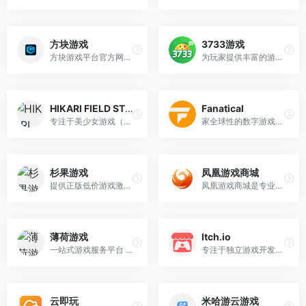
方块游戏
3733游戏
方块游戏平台官方网站入口
为玩家提供丰富的游戏资源和福利
HIKARI FIELD STORE
Fanatical
专注于美少女游戏（Gal Game）的官方中文平台
家全球性的数字游戏销售平台
杉果游戏
凤凰游戏商城
提供正版低价游戏激活码，游戏预售、游戏促销折扣、免费游戏、游戏周边等游戏激活及周边购买服务
凤凰游戏商城是专业综合性的游戏平台，涵盖Steam、Epic、PS5、Switch、Xbox等多平台，提供正版低价折扣游戏激活码、单机游戏新品、促销打折、游戏史低、免费游戏、游戏周边、游戏点卡等购买服务。
薄荷游戏
Itch.io
一站式游戏服务平台 薄荷游戏，集账号托管、账号订阅、游戏加速、安全防御于一体，为游戏玩家提供安全便捷的一站式游戏服务平台 薄荷游戏、账号托管、游戏加速、安全上号
专注于独立游戏开发的全球性平台，游戏购买和销售的平台，创意社区
云即玩
米哈游云游戏