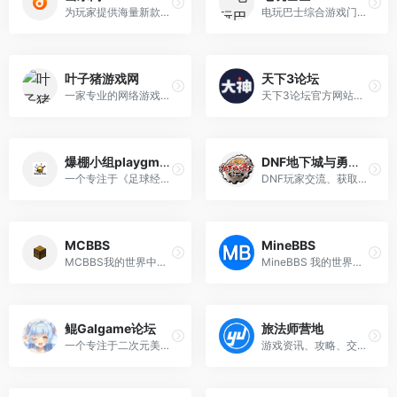
为玩家提供海量新款游戏免费下载畅玩
电玩巴士综合游戏门户,TGBUS,电视游戏,电子游戏,网络游戏,手机游戏,网页游戏
叶子猪游戏网
天下3论坛
一家专业的网络游戏资讯平台
天下3论坛官方网站入口
爆棚小组playgm论坛
DNF地下城与勇士论坛
一个专注于《足球经理》系列游戏的讨论、交流和汉化工作的社区
DNF玩家交流、获取游戏信息的重要平台
MCBBS
MineBBS
MCBBS我的世界中文论坛官网入口
MineBBS 我的世界中文论坛官网入口
鲲Galgame论坛
旅法师营地
一个专注于二次元美少女剧情游戏（Galgame）的社区平台
游戏资讯、攻略、交流，有温度的玩家聚集地