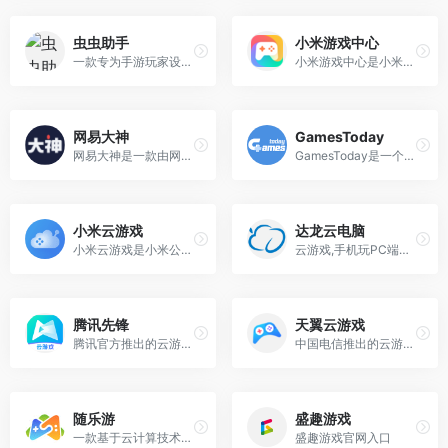
虫虫助手
小米游戏中心
一款专为手游玩家设计的多功能游戏平台
小米游戏中心是小米公司推出的一款综合性手机游戏平台，旨在为用户提供丰富、便捷和高质量的游戏体验。
网易大神
GamesToday
网易大神是一款由网易推出的专注于游戏爱好者的社区与社交平台，旨在为玩家提供一个展示自我、分享游戏乐趣的开放空间。
GamesToday是一个功能强大、资源丰富的游戏平台，该平台不仅涵盖国内外各类游戏资源，还支持高速稳定的下载，采用中文界面，降低了语言障碍，便于用户使用。
小米云游戏
达龙云电脑
小米云游戏是小米公司推出的一款基于云计算技术的云游戏服务平台，旨在为用户提供无需下载和安装即可畅玩各类热门手游的便捷体验。
云游戏,手机玩PC端游,玩家的线上网咖,
腾讯先锋
天翼云游戏
腾讯官方推出的云游戏平台
中国电信推出的云游戏服务平台
随乐游
盛趣游戏
一款基于云计算技术的云游戏平台
盛趣游戏官网入口