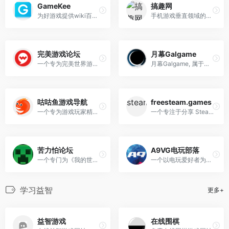
GameKee
搞趣网
为好游戏提供wiki百科和情报攻略
手机游戏垂直领域的媒体网站
完美游戏论坛
月幕Galgame
一个专为完美世界游戏玩家打造的福利社区
月幕Galgame, 属于中国的美少女游戏交流平台！从资讯到评测、wiki到感想、CG到表情包，你想要的全都在这里，来和我们一起打造更适合Galgame爱好者的全生态！
咕咕鱼游戏导航
freesteam.games
一个专为游戏玩家精心打造的游戏网址及媒体网站
一个专注于分享 Steam 平台上免费游戏领取信息和超值组合包情报的网站
苦力怕论坛
A9VG电玩部落
一个专门为《我的世界》玩家设计的社区平台
一个以电玩爱好者为核心的专业互动平台
学习益智
更多+
益智游戏
在线围棋