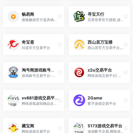
畅易阁
寻宝天行
搜狐畅游官方道具销售及官方线下交易平台
完美世界官方授权,游戏交易,端游交易,安全游戏交易,完美世界官方合作虚拟物品交易伙伴
奇宝斋
西山居万宝楼
问道官方交易平台
西山居官方交易平台,万宝楼剑网3/剑网3无界,万宝楼剑网3缘起
淘号阁游戏账号交易
z2u交易平台
游戏账号交易平台-找回包赔
网络游戏交易平台| 各种游戏金币/充值/装备/账号/游戏点卡/礼品卡
vv881游戏交易平台
2Game
网络游戏虚拟物品在线交易
数字游戏交易平台
藏宝阁
5173游戏交易平台
网络游戏交易平台
游戏帐号交易,网络游戏帐号交易