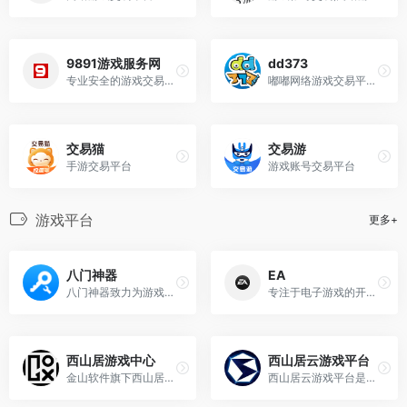
9891游戏服务网
dd373
专业安全的游戏交易平台，游戏币、激活码、账号、手游、租号、陪玩一应俱全
嘟嘟网络游戏交易平台-游戏币、游戏账号、装备、手游充值
交易猫
交易游
手游交易平台
游戏账号交易平台
游戏平台
更多+
八门神器
EA
八门神器致力为游戏玩家提供精品游戏下载，聚集爆款热门游戏，众多品类和题材游戏：精品单机、免费MOD单机、BT游戏、网游，并围绕游戏提供游戏变速器、自动连点器、游戏存档、游戏礼包、攻略、游戏工具箱等游戏辅助工具及福利资源
专注于电子游戏的开发、出版和销售
西山居游戏中心
西山居云游戏平台
金山软件旗下西山居工作室的官方游戏平台，专注于为玩家提供高品质的游戏体验和丰富的游戏内容
西山居云游戏平台是西山居自研的云游戏平台，支持多个产品、系统及平台，开放高清画质高帧率供玩家体验