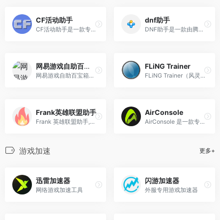
CF活动助手
dnf助手
CF活动助手是一款专为《穿越火线》（CrossFire，简称CF）玩家设计的辅助工具，旨在简化游戏内活动的参与流程，帮助玩家轻松领取官方福利礼包和活动奖励。
DNF助手是一款由腾讯公司官方推出的辅助工具，专为《地下城与勇士》（DNF）游戏玩家设计，旨在提供全方位的游戏服务和便利。
网易游戏自助百宝箱
FLiNG Trainer
网易游戏自助百宝箱是网易游戏推出的一项全新自助服务平台，旨在为玩家提供快速、丰富和贴心的服务体验。
FLiNG Trainer（风灵月影）是一款专为单机游戏设计的修改工具，其主要功能是通过修改游戏参数来提升玩家的游戏体验。
Frank英雄联盟助手
AirConsole
Frank 英雄联盟助手,轻量高效,旨在成为你的最佳游戏伙伴
AirConsole 是一款专为朋友和家人设计的多人视频游戏主机，通过电脑、平板或手机作为控制器，实现多人游戏体验 。
游戏加速
更多+
迅雷加速器
闪游加速器
网络游戏加速工具
外服专用游戏加速器