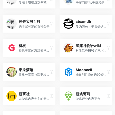
专注于电视游戏领域的知名媒体平台
手游内部号,手游资讯和攻略网站
神奇宝贝百科
steamdb
关于宝可梦的百科全书
专为Steam平台提供详尽的数据和统计信息
机核
星露谷物语wiki
提供丰富的游戏资讯、文章、视频等内容
村生活类RPG游戏《星露谷物语》的最佳百科站点
泰拉酒馆
Mooncell
收集分享泰拉瑞亚攻略wiki
非盈利性质的FGO资料Wiki网站
游研社
游戏葡萄
以游戏内容为主的新媒体
游戏行业内容平台