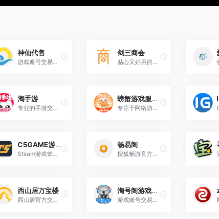
神仙代售
剑三商会
游戏账号交易平台
贴心又好用的剑网3查号蹲号网站
淘手游
螃蟹游戏服务网
专业的手游交易平台
专注于网络游戏虚拟物品交易的电子商务平台
C5GAME游戏饰品交易平台
畅易阁
Steam游戏饰品交易电子商务平台
搜狐畅游官方道具销售及官方线下交易平台
西山居万宝楼
淘号阁游戏账号交易
西山居官方交易平台,万宝楼剑网3/剑网3无界,万宝楼剑网3缘起
游戏账号交易平台-找回包赔