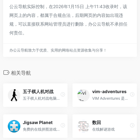
公云导航实际控制，在2026年1月15日 上午11:43收录时，该
网页上的内容，都属于合规合法，后期网页的内容如出现违
规，可以直接联系网站管理员进行删除，办公云导航不承担任
何责任。
办公云导航致力于优质、实用的网络站点资源收集与分享！
相关导航
五子棋人机对战
vim-adventures
五子棋人机对战电脑网页版在线玩
VIM Adventures 是一款以 VIM 键盘快捷键为核心的在线游戏，被誉为 “塞尔达遇上文本编辑” 的 puzzle 游戏，专为练习和记忆 VIM 及 VI 命令设计，能让用户轻松跨越 VIM 陡峭的学习曲线。
Jigsaw Planet
数回
免费的在线拼图游戏平台，数百万免费拼图游戏
在线解谜游戏