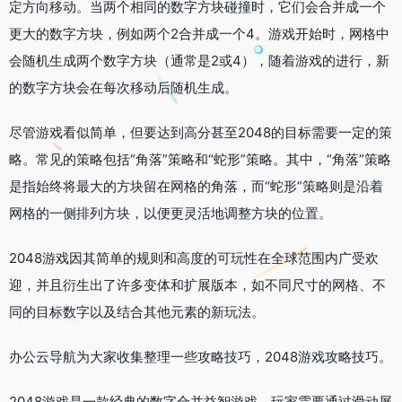
定方向移动。当两个相同的数字方块碰撞时，它们会合并成一个
更大的数字方块，例如两个2合并成一个4。游戏开始时，网格中
会随机生成两个数字方块（通常是2或4），随着游戏的进行，新
的数字方块会在每次移动后随机生成。
尽管游戏看似简单，但要达到高分甚至2048的目标需要一定的策
略。常见的策略包括“角落”策略和“蛇形”策略。其中，“角落”策略
是指始终将最大的方块留在网格的角落，而“蛇形”策略则是沿着
网格的一侧排列方块，以便更灵活地调整方块的位置。
2048游戏因其简单的规则和高度的可玩性在全球范围内广受欢
迎，并且衍生出了许多变体和扩展版本，如不同尺寸的网格、不
同的目标数字以及结合其他元素的新玩法。
办公云导航为大家收集整理一些攻略技巧，2048游戏攻略技巧。
2048游戏是一款经典的数字合并益智游戏，玩家需要通过滑动屏