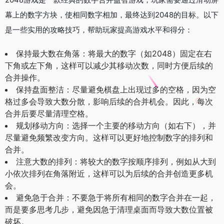
幕上的数字方块，使相同数字相加，最终达到2048的目标。以下
是一些实用的攻略技巧，帮助玩家提高游戏水平和得分：
保持最大数在角落：将最大的数字（如2048）固定在右
下角或左下角，这样可以减少其移动次数，同时方便后续的
合并操作。
保持盘面整洁：尽量避免棋盘上出现过多的空格，因为空
格过多会导致大数分散，影响后续的合并机会。因此，每次
合并后要尽量清理空格。
规划移动方向：选择一个主要的移动方向（如右下），并
尽量避免频繁改变方向。这样可以更好地控制数字的排列和
合并。
注意大数的排列：将较大的数字按顺序排列，例如从大到
小依次排列在角落附近，这样可以为后续的合并创造更多机
会。
避免急于合并：不要急于将所有相同的数字合并在一起，
而是要多思考几步，避免因急于清理桌面而导致大数位置被
破坏。