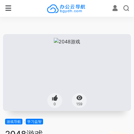
0
159
游戏导航
学习益智
2048游戏