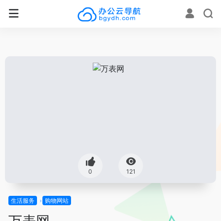
0
121
生活服务
购物网站
万表网