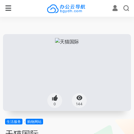
0
144
生活服务
购物网站
天猫国际