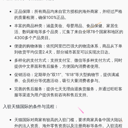
正品保障：所有商品均来自官方授权的海外商家，并经过严格
的质量检测，确保100%正品。
丰富的商品种类：涵盖美妆、母婴用品、食品保健、家居生
活、数码家电等多个品类，汇集了来自全球78个国家和地区的
4300多个产品类目。
便捷的购物体验：依托阿里巴巴强大的物流体系，商品从下单
到收货平均仅需2.4天，部分城市甚至可以实现次日达。
多样化的支付方式：支持支付宝、微信等多种支付方式，同时
提供中文界面和售后服务，方便国内消费者使用。
促销活动：定期举办“双11”、“618”等大型购物节，提供满减
券、会员积分等优惠活动，吸引大量消费者参与。
完善的售后服务：提供七天无理由退换货服务，并通过旺旺客
服等渠道为用户提供售前咨询和售后支持。
入驻天猫国际的条件与流程：
天猫国际对商家有较高的入驻门槛，要求商家具备中国大陆以
外的法人资质、海外零售资质以及注册商标等条件。入驻流程