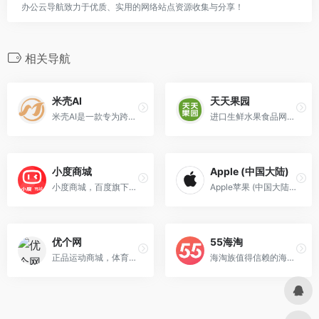
办公云导航致力于优质、实用的网络站点资源收集与分享！
相关导航
米壳AI
天天果园
米壳AI是一款专为跨境电商和视频营销设计的多功能工具，具备多种核心功能，能够显著提升跨境电商卖家的效率和全球市场推广能力。
进口生鲜水果食品网络购物平台
小度商城
Apple (中国大陆)
小度商城，百度旗下专注于智能硬件及周边产品的电商平台
Apple苹果 (中国大陆)网站
优个网
55海淘
正品运动商城，体育户外用品网购
海淘族值得信赖的海淘返利网站