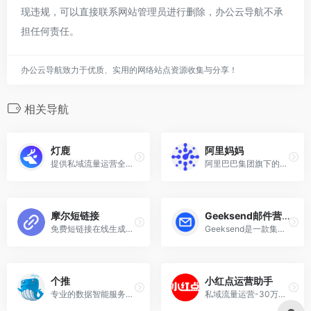
现违规，可以直接联系网站管理员进行删除，办公云导航不承
担任何责任。
办公云导航致力于优质、实用的网络站点资源收集与分享！
相关导航
灯鹿
阿里妈妈
提供私域流量运营全套解决方案
阿里巴巴集团旗下的数字营销平台，主要为商家、品牌和零售商提供全方位的营销服务
摩尔短链接
Geeksend邮件营销
免费短链接在线生成工具
Geeksend是一款集成式自动化邮件营销管理平台，包含四大核心模块：邮箱查找、邮箱验证、邮箱预热和邮件自动化营销。
个推
小红点运营助手
专业的数据智能服务商,为垂直领域提供数据智能解决方案
私域流量运营-30万运营者都在使用,微信生态服务商