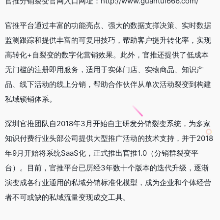
官推分销裂变官网入口网址：http://www.guantui666.com/
官推平台通过丰富的功能亮点、强大的数据支撑决策、实时数据
监测跟踪和提供丰富的可复用技巧，帮助客户提升转化率，实现
高转化+自裂变的数字化营销效果。此外，官推还提供了低成本
无门槛的注册即用服务，适用于实体门店、实物商品、知识产
品、线下活动的线上分销，帮助合作伙伴从单次活动裂变到构建
私域锁销体系。
深圳官推团队自2018年3月开始自主研发分销裂变系统，为多家
知识付费行业头部公司提供大型推广活动的技术支持，并于2018
年9月开始将系统SaaS化，正式推出官推1.0（分销群裂变平
台）。目前，官推平台已历经3年数十个版本的迭代升级，逐渐
演变成各行业通用的私域分销标准化模型，成为企业和个体经营
者不可或缺的私域流量变现成交工具。