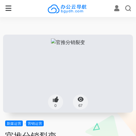
0
67
新媒运营
营销运营
官推分销裂变