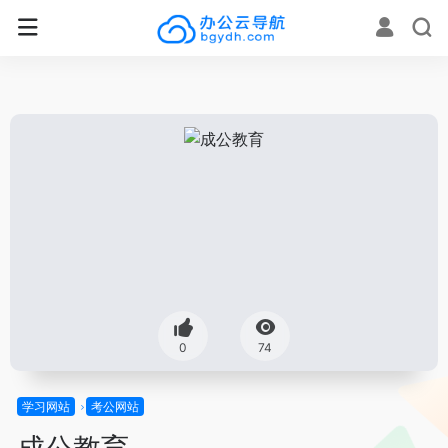
0
74
学习网站
考公网站
成公教育