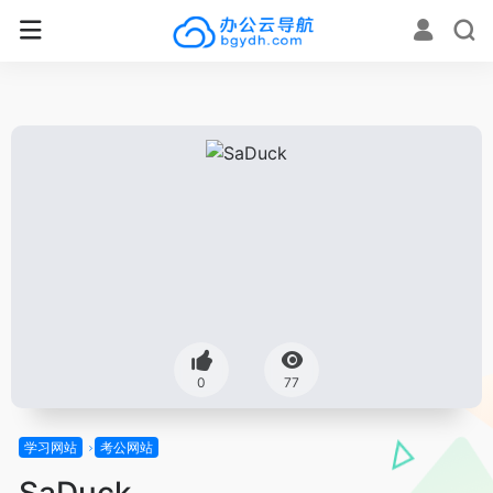
0
77
学习网站
考公网站
SaDuck