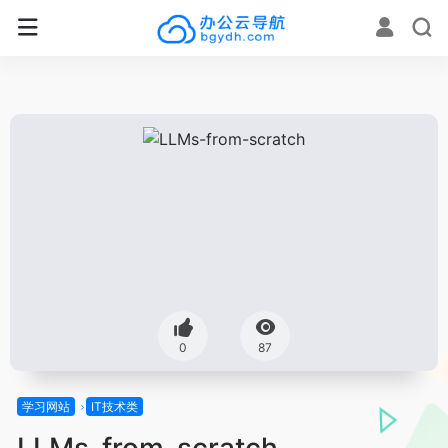
0
87
学习网站
IT技术类
LLMs-from-scratch