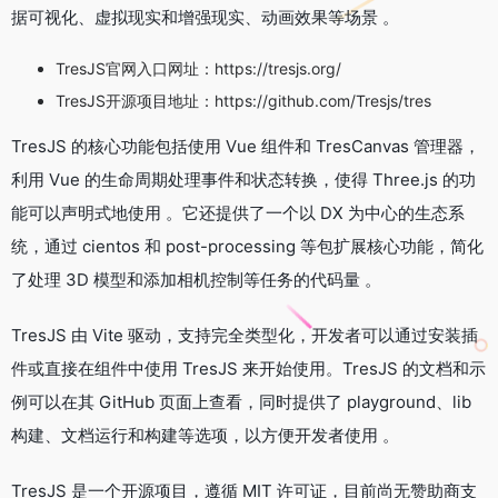
据可视化、虚拟现实和增强现实、动画效果等场景 。
TresJS官网入口网址：https://tresjs.org/
TresJS开源项目地址：https://github.com/Tresjs/tres
TresJS 的核心功能包括使用 Vue 组件和 TresCanvas 管理器，
利用 Vue 的生命周期处理事件和状态转换，使得 Three.js 的功
能可以声明式地使用 。它还提供了一个以 DX 为中心的生态系
统，通过 cientos 和 post-processing 等包扩展核心功能，简化
了处理 3D 模型和添加相机控制等任务的代码量 。
TresJS 由 Vite 驱动，支持完全类型化，开发者可以通过安装插
件或直接在组件中使用 TresJS 来开始使用。TresJS 的文档和示
例可以在其 GitHub 页面上查看，同时提供了 playground、lib
构建、文档运行和构建等选项，以方便开发者使用 。
TresJS 是一个开源项目，遵循 MIT 许可证，目前尚无赞助商支