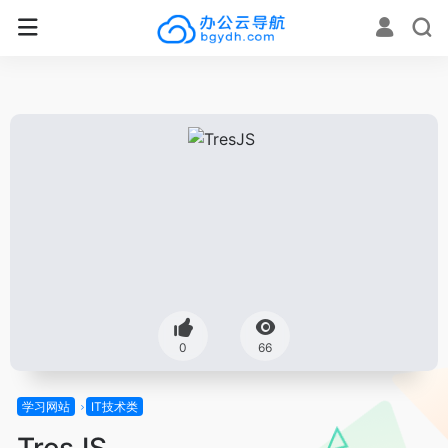
0
66
学习网站
IT技术类
TresJS