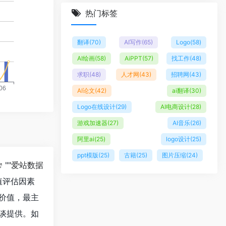
热门标签
翻译
(70)
AI写作
(65)
Logo
(58)
AI绘画
(58)
AiPPT
(57)
找工作
(48)
求职
(48)
人才网
(43)
招聘网
(43)
AI论文
(42)
ai翻译
(30)
Logo在线设计
(29)
AI电商设计
(28)
游戏加速器
(27)
AI音乐
(26)
阿里ai
(25)
logo设计
(25)
ppt模版
(25)
古籍
(25)
图片压缩
(24)
""
爱站数据
值评估因素
价值，最主
谈提供。如