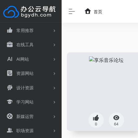
首页
常用推荐
在线工具
AI网站
资源网站
设计资源
学习网站
新媒运营
0
64
职场资源