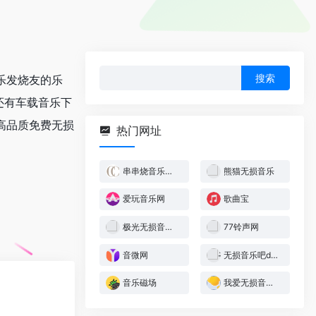
搜
乐发烧友的乐
索：
、还有车载音乐下
量高品质免费无损
热门网址
串串烧音乐论坛
熊猫无损音乐
爱玩音乐网
歌曲宝
极光无损音乐网
77铃声网
音微网
无损音乐吧dtshot
音乐磁场
我爱无损音乐网