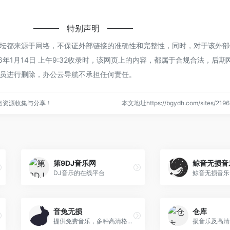
特别声明
坛都来源于网络，不保证外部链接的准确性和完整性，同时，对于该外部
6年1月14日 上午9:32收录时，该网页上的内容，都属于合规合法，后期
员进行删除，办公云导航不承担任何责任。
点资源收集与分享！
本文地址https://bgydh.com/sites/2
第9DJ音乐网
鲸音无损音
DJ音乐的在线平台
音兔无损
仓库
提供免费音乐，多种高清格式无损音乐。主要以SACD无损音乐，DSD无损音乐和Hires无损音乐为主。是一个不可多得的免费音乐网站。让无损更上一个逼格。 音兔无损 - 高品质无损音乐下载