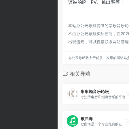
该站的IP、PV、跳出率等！
本站办公云导航提供的享乐音乐论
不由办公云导航实际控制，在202
出现违规，可以直接联系网站管理
办公云导航致力于优质、实用的网络站
相关导航
串串烧音乐论坛
专注于电音和潮流音乐的平台
歌曲海
歌曲海是一个专业免费的在线音乐搜索与下载平台，致力于为用户提供全网最全面的MP3歌曲资源。无论是付费歌曲、流行音乐，还是经典老歌，这里都能轻松找到。