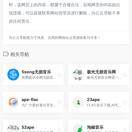
时，该网页上的内容，都属于合规合法，后期网页的内容如出
现违规，可以直接联系网站管理员进行删除，办公云导航不承
担任何责任。
办公云导航致力于优质、实用的网络站点资源收集与分享！
相关导航
5song无损音乐
极光无损音乐网
免费提供全网无损音乐及mp3歌曲免费下载网站
极光无损音乐网是一个无损音乐下载，mp3音乐免费下载,mp3音乐免费音乐下载的网站,抖音热门音乐下载，为广大爱好音乐者提供免费音乐素材交流分享的平台
ape-flac
23ape
为广大爱好者分享交流无损音乐的网站，专注于Ape、Flac、Wav等各类高品质无损音乐
FLAC音乐下载,APE无损音乐下载,汽车载音乐下载
52ape
泡椒音乐