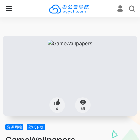
0
65
资源网站
壁纸下载
GameWallpapers