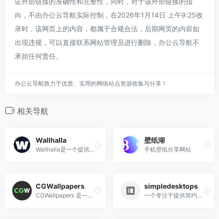
证外部链接的准确性和完整性，同时，对于该外部链接的指
向，不由办公云导航实际控制，在2026年1月14日 上午9:25收
录时，该网页上的内容，都属于合规合法，后期网页的内容如
出现违规，可以直接联系网站管理员进行删除，办公云导航不
承担任何责任。
办公云导航致力于优质、实用的网络站点资源收集与分享！
相关导航
Wallhalla
壁纸湖
Wallhalla是一个提供免费、高质量壁纸的网站，适用于桌面和移动设备
手机壁纸分享网站
CGWallpapers
simpledesktops
CGWallpapers 是一个专注于提供高质量计算机生成图像（CG）壁纸的网站，主要以高清分辨率的2D和3D渲染壁纸为主。
一个专注于提供简约风格桌面壁纸的网站