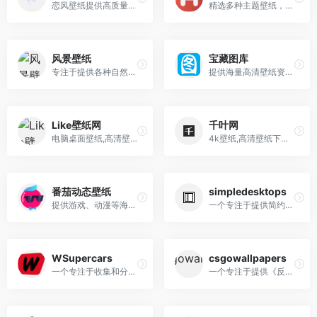
恋风壁纸提供高质量电脑壁纸和手机壁纸下载，让您的设备与众不同。免费壁纸，高清壁纸，美丽图片。
精选多种主题壁纸，涵盖风景、人物、动物、动漫等类型
风景壁纸
宝藏图库
专注于提供各种自然风光和城市景观高清壁纸的平台
提供海量高清壁纸资源，动漫、游戏、美女、风景等壁纸类型
Like壁纸网
千叶网
电脑桌面壁纸,高清壁纸,手机壁纸,手机背景图片
4k壁纸,高清壁纸下载,电脑桌面壁纸网站
番茄动态壁纸
simpledesktops
提供游戏、动漫等海量免费高清动态桌面资源
一个专注于提供简约风格桌面壁纸的网站
WSupercars
csgowallpapers
一个专注于收集和分享高端跑车、超级跑车、肌肉车、概念车等高清汽车壁纸的在线平台
一个专注于提供《反恐精英：全球攻势》（CS:GO）相关高清壁纸的网站