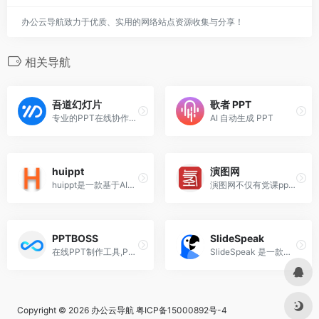
办公云导航致力于优质、实用的网络站点资源收集与分享！
相关导航
吾道幻灯片
歌者 PPT
专业的PPT在线协作工具
AI 自动生成 PPT
huippt
演图网
huippt是一款基于AI技术的智能PPT生成工具，旨在简化PPT制作流程，提高工作效率。
演图网不仅有党课ppt、述职报告ppt、工作总结ppt、竞聘PPT模板、家长会PPT等免费PPT模板,还有转正述职报告ppt范文、竞聘PPT免费、个人工作总结ppt范文等ppt模板免费下载
PPTBOSS
SlideSpeak
在线PPT制作工具,PPT模版
SlideSpeak 是一款基于AI的工具，主要用于处理和生成 PowerPoint 演示文稿。它通过 ChatGPT 技术实现了多种功能，包括生成摘要、回答问题、提取关键信息以及创建演示文稿等。
Copyright © 2026
办公云导航
粤ICP备15000892号-4