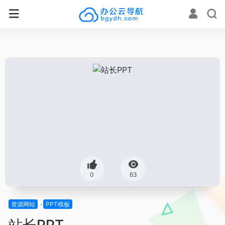
0
63
资源网站
PPT模板
站长PPT