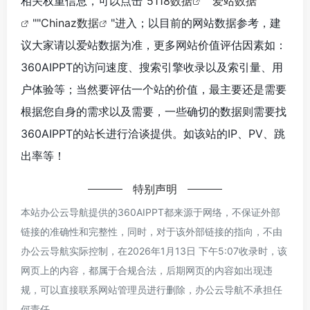
相关权重信息，可以点击"
5118数据
""
爱站数据
""
Chinaz数据
"进入；以目前的网站数据参考，建
议大家请以爱站数据为准，更多网站价值评估因素如：
360AIPPT的访问速度、搜索引擎收录以及索引量、用
户体验等；当然要评估一个站的价值，最主要还是需要
根据您自身的需求以及需要，一些确切的数据则需要找
360AIPPT的站长进行洽谈提供。如该站的IP、PV、跳
出率等！
特别声明
本站办公云导航提供的360AIPPT都来源于网络，不保证外部
链接的准确性和完整性，同时，对于该外部链接的指向，不由
办公云导航实际控制，在2026年1月13日 下午5:07收录时，该
网页上的内容，都属于合规合法，后期网页的内容如出现违
规，可以直接联系网站管理员进行删除，办公云导航不承担任
何责任。