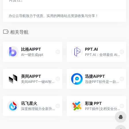
办公云导航致力于优质、实用的网络站点资源收集与分享！
相关导航
比格AIPPT
PPT.AI
AI一键生成ppt
PPT.AI：全球最佳 AI PPT 制作工具。几分钟内将您的创意转化为专业的演示文稿，节省 95% 的创作时间。
美间AIPPT
迅捷AiPPT
美间AIPPT一键AI智能生成ppt
迅捷PPT软件是一款高效实用的AI演示文稿制作工具，主打PPTAI生成
讯飞星火
彩漩 PPT
深度推理能力全新升级，全面对标OpenAI o1
PPT插件|文档安全分享平台