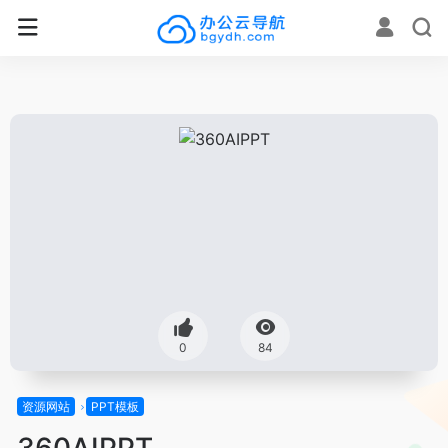
0
84
资源网站
PPT模板
360AIPPT