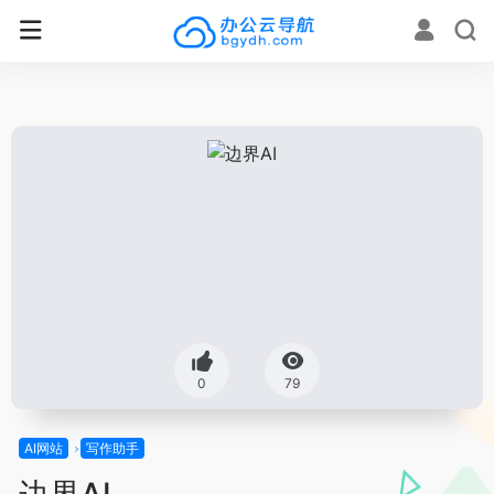
0
79
AI网站
写作助手
边界AI