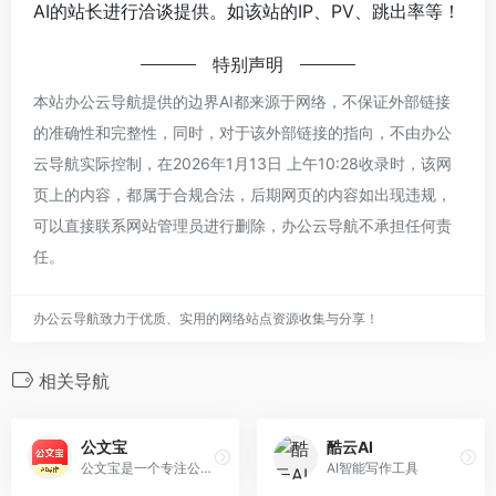
AI的站长进行洽谈提供。如该站的IP、PV、跳出率等！
特别声明
本站办公云导航提供的边界AI都来源于网络，不保证外部链接
的准确性和完整性，同时，对于该外部链接的指向，不由办公
云导航实际控制，在2026年1月13日 上午10:28收录时，该网
页上的内容，都属于合规合法，后期网页的内容如出现违规，
可以直接联系网站管理员进行删除，办公云导航不承担任何责
任。
办公云导航致力于优质、实用的网络站点资源收集与分享！
相关导航
公文宝
酷云AI
公文宝是一个专注公文写作的AI工具，拥有公文内容权威供给、公文内容决策辅助、公文内容自动生成、公文内容AI审核四项领域拥有核心能力
AI智能写作工具