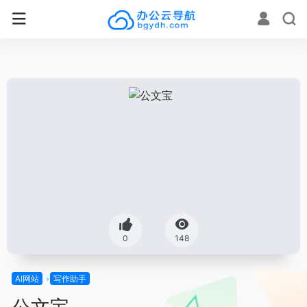
0
148
AI网站
写作助手
公文宝