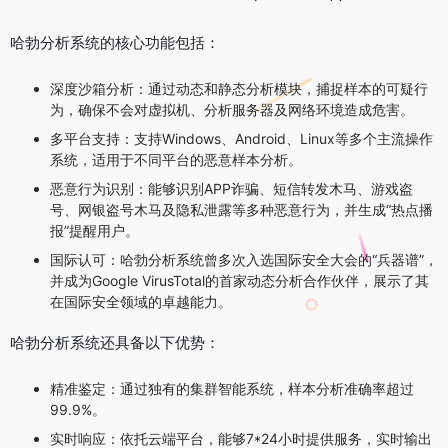
哈勃分析系统的核心功能包括：
深度沙箱分析：通过动态和静态分析模块，捕捉样本的可疑行
为，确保不会对虚拟机、分析服务器及网络环境造成危害。
多平台支持：支持Windows、Android、Linux等多个主流操作
系统，适用于不同平台的恶意样本分析。
恶意行为识别：能够识别APP诈骗、短信转发木马、游戏盗
号、网银盗号木马及隐私泄露等多种恶意行为，并生成“热点播
报”提醒用户。
国际认可：哈勃分析系统曾多次入选国际安全大会的“兵器谱”，
并成为Google VirusTotal的首家动态分析合作伙伴，展示了其
在国际安全领域的卓越能力。
哈勃分析系统还具备以下优势：
精准鉴定：通过独有的集群智能系统，样本分析准确率超过
99.9%。
实时响应：依托云端平台，能够7*24小时提供服务，实时输出