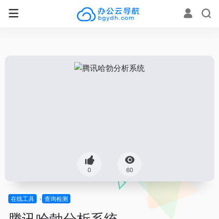
0
60
在线工具
查询检测
腾讯哈勃分析系统