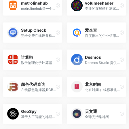
metrolinehub
volumeshader
metrolinehub是一个全球地铁线路信息网站，其主要功能是提供全球各地地铁线路的详细信息，包括线路、站点和换乘信息，并支持交互式地图查看和路线规划。
专业的在线硬件测试平台，提供GPU、屏幕、网络、摄像头、麦克风、扬声器、鼠标、键盘等全方位硬件检测工具。
Setup Check
爱企查
完全免费在线设备检测工具，无需注册即可使用所有功能。提供的服务包括，网络质量测试，键盘测试，鼠标测试，麦克风测试，摄像头测试，耳机测试。
百度推出的企业信用查询工具
计算啦
Desmos
数学物理化学计算器
Desmos Studio 提供全球通用的免费绘图、科学、3D 和几何计算器。
颜色代码查询
北京时间
在线颜色选择器,RGB颜色查询对照表
北京时间,在线标准北京时间校准,北京时间在线校准到毫秒
GeoSpy
天文通
基于人工智能的地理定位工具
全球光污染地图