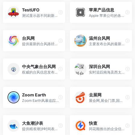
TestUFO
苹果产品信息
测试显示器不同刷新频率下的流畅程度
Apple 苹果公司的各产品信息
台风网
温州台风网
提供最新的台风路径信息和预警服务
主要发布台风的最新消息、路径、预警信号、防御指南等内容
中央气象台台风网
深圳台风网
权威的台风信息发布平台，提供实时的台风信息和预报路径
实时追踪南海及西太平洋热带气旋活动,并提供热带气旋中长期预报信息、卫星云图、降雨等内容
Zoom Earth
去展网
Zoom Earth风暴追踪器，实时天气和卫星图像查看工具
展会网,展会门票,国际展会,展会信息服务平台
大鱼潮汐表
快查
提供精准潮汐时间表查询服务的网站
同花顺推出的企业信用查询工具