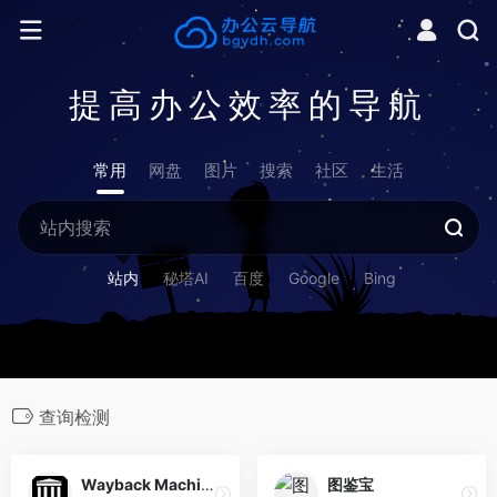
提高办公效率的导航
常用
网盘
图片
搜索
社区
生活
站内
秘塔AI
百度
Google
Bing
查询检测
Wayback Machine
图鉴宝