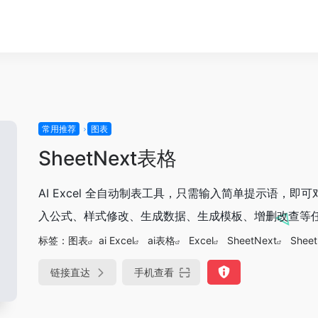
常用推荐
图表
SheetNext表格
AI Excel 全自动制表工具，只需输入简单提示语，即
入公式、样式修改、生成数据、生成模板、增删改查等
标签：
图表
ai Excel
ai表格
Excel
SheetNext
Shee
链接直达
手机查看