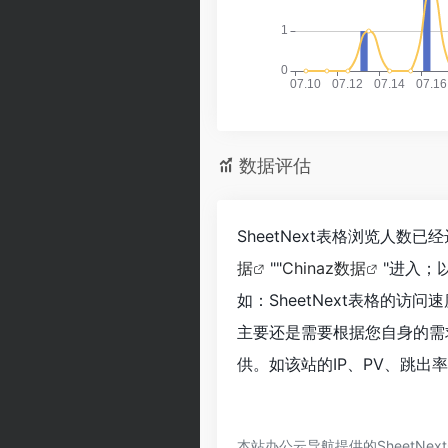
数据评估
SheetNext表格浏览人数
据
""
Chinaz数据
"进入；
如：SheetNext表格的
主要还是需要根据您自身的需求
供。如该站的IP、PV、跳出
本站办公云导航提供的SheetN