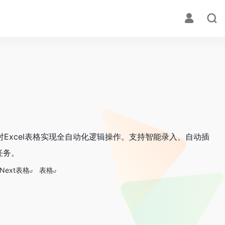
可对Excel表格实现全自动化逻辑操作。支持智能录入、自动插
任务。
tNext表格
表格