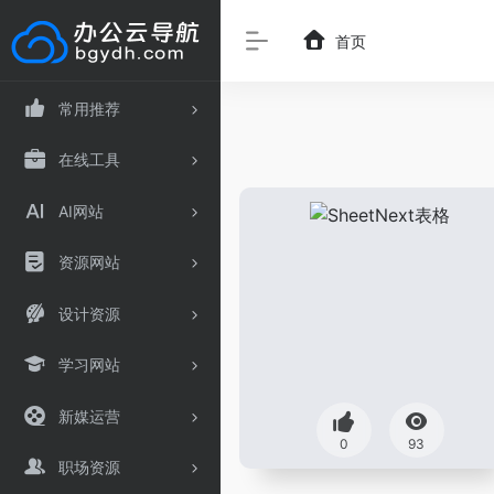
首页
常用推荐
在线工具
AI网站
资源网站
设计资源
学习网站
新媒运营
0
93
职场资源