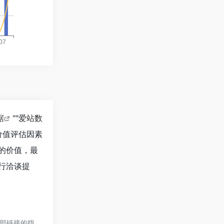
据
""
爱站数
价值评估因素
站的价值，最
进行洽谈提
外部链接的指