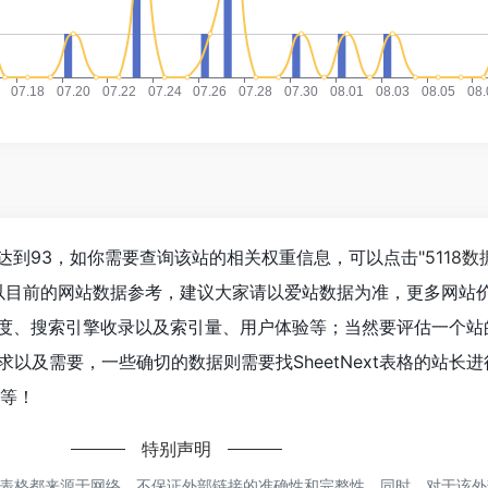
已经达到93，如你需要查询该站的相关权重信息，可以点击"
5118数
以目前的网站数据参考，建议大家请以爱站数据为准，更多网站
访问速度、搜索引擎收录以及索引量、用户体验等；当然要评估一个
以及需要，一些确切的数据则需要找SheetNext表格的站长
率等！
特别声明
ext表格都来源于网络，不保证外部链接的准确性和完整性，同时，对于该