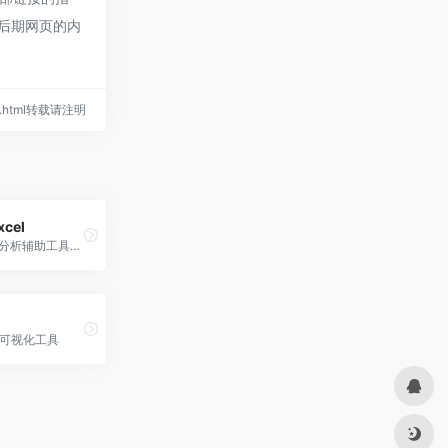
，后期网页的内
285.html转载请注明
cel
AI Excel 数据分析辅助工具，北大团队开发的通过聊天来操作Excel表格的AI工具
可视化工具