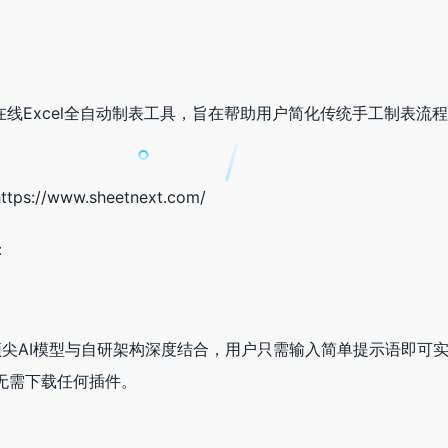
技术的在线Excel全自动制表工具，旨在帮助用户简化传统手工制表流
://www.sheetnext.com/
：
通过顶尖AI模型与自研架构深度结合，用户只需输入简单提示语即可实现
无需下载任何插件。