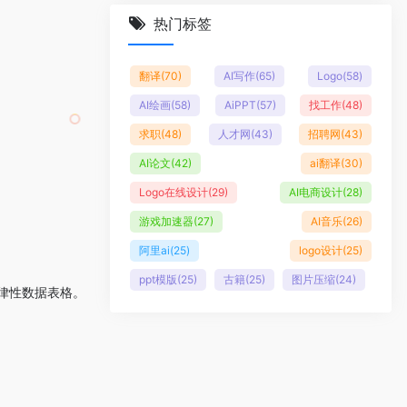
热门标签
翻译
(70)
AI写作
(65)
Logo
(58)
AI绘画
(58)
AiPPT
(57)
找工作
(48)
求职
(48)
人才网
(43)
招聘网
(43)
AI论文
(42)
ai翻译
(30)
Logo在线设计
(29)
AI电商设计
(28)
游戏加速器
(27)
AI音乐
(26)
阿里ai
(25)
logo设计
(25)
ppt模版
(25)
古籍
(25)
图片压缩
(24)
律性数据表格。