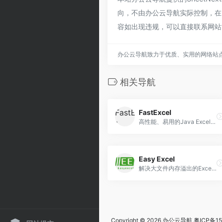
向，不由办公云导航实际控制，在2
容如出现违规，可以直接联系网站
办公云导航致力于优质、实用的网络站
相关导航
FastExcel
高性能、易用的Java Excel处理工具
Easy Excel
解决大文件内存溢出的Excel处理工具
Copyright © 2026
办公云导航
粤ICP备15