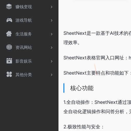
赚钱变现
游戏导航
SheetNext是一款基于AI
生活服务
理效率。
资讯网站
SheetNext表格官网入口网址：https
影音娱乐
SheetNext主要特点和功能如下
其他分类
核心功能
1.全自动操作：SheetNext
全自动化逻辑操作和问答分析，
2.极致性能与安全：