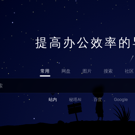
提高办公效率的
常用
网盘
图片
搜索
社区
站内
秘塔AI
百度
Google