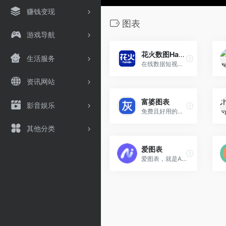
赚钱变现
图表
游戏导航
花火数图Hanabi
生活服务
在线数据短视频工具
资讯网站
富婆图表
影音娱乐
免费且好用的在线图表制作工具
其他分类
爱图表
爱图表，就是AI图表。全流程AI，开启智能可视化时代，让每个人都能轻松创作高颜值可视化图表、信息图文、数据大屏