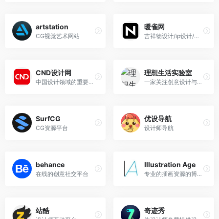
artstation
暖雀网
CG视觉艺术网站
吉祥物设计/ip设计/卡通人物/卡通形象设计/卡通品牌设计平台
CND设计网
理想生活实验室
中国设计领域的重要媒体资讯平台，致力于为设计师提供有效的传播和服务
一家关注创意设计与生活消费的媒体
SurfCG
优设导航
CG资源平台
设计师导航
behance
Illustration Age
在线的创意社交平台
专业的插画资源的博客和网站的汇总网站
站酷
奇迹秀