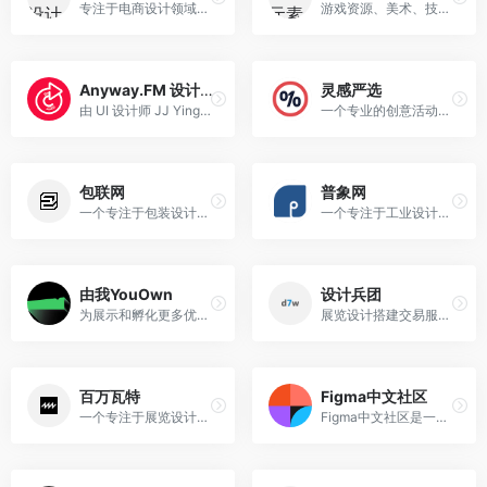
专注于电商设计领域的设计师交流平台
游戏资源、美术、技术互动网站
Anyway.FM 设计杂谈
灵感严选
由 UI 设计师 JJ Ying 和 Leon Gao 主播的设计杂谈播客，曾入选 2015 年 Apple 年度最佳 Podcast 榜单
一个专业的创意活动策划方案库网站
包联网
普象网
一个专注于包装设计与品牌成长的平台
一个专注于工业设计的国内领先平台
由我YouOwn
设计兵团
为展示和孵化更多优秀设计作品而生的视觉创意平台
展览设计搭建交易服务平台
百万瓦特
Figma中文社区
一个专注于展览设计与会展创意设计的社区平台
Figma中文社区是一个专门为国内设计师提供Figma相关资源、教程和工具的平台，旨在帮助中文用户更好地使用和学习Figma这款强大的UI/UX设计工具。