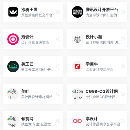
涂鸦王国
腾讯设计开放平台
原创插画师社交平台
为全球设计师打造的开放式创意设计生态平台
秀设计
设计小咖
设计创意资源交流
设计师提供国内外 UI Kits, Icons, Mockups, Texture 等优秀设计素材
美工云
学犀牛
美工云素材网站-分享来自全世界最优质的付费素材
工业设计交流平台
美叶
CG99-CG设计网
美叶网设计素材网站
专注全球CG设计行业，以CG模型为主的资源下载和分享平台
领贤网
享设计
找创意,享生活,视觉化搜索平台
设计作品共享交易平台