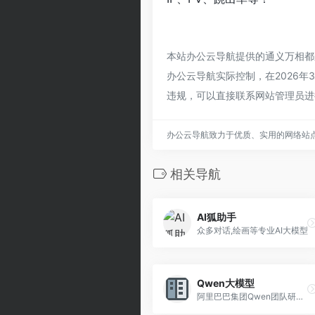
本站办公云导航提供的通义万相都
办公云导航实际控制，在2026年
违规，可以直接联系网站管理员进
办公云导航致力于优质、实用的网络站
相关导航
AI狐助手
众多对话,绘画等专业AI大模型
Qwen大模型
阿里巴巴集团Qwen团队研发的大语言模型和大型多模态模型系列