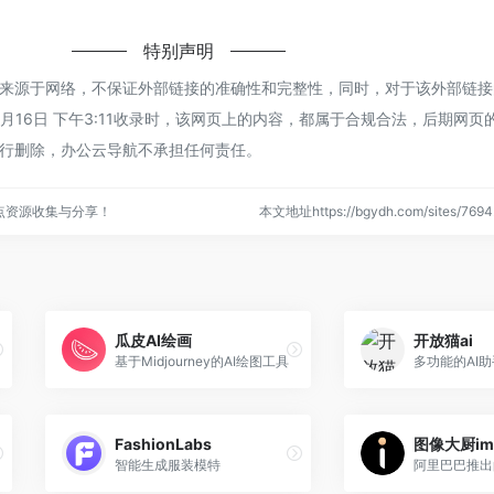
特别声明
来源于网络，不保证外部链接的准确性和完整性，同时，对于该外部链接
3月16日 下午3:11收录时，该网页上的内容，都属于合规合法，后期网页
行删除，办公云导航不承担任何责任。
点资源收集与分享！
本文地址https://bgydh.com/sites/7
瓜皮AI绘画
开放猫ai
基于Midjourney的AI绘图工具
多功能的AI
FashionLabs
图像大厨im
智能生成服装模特
阿里巴巴推出