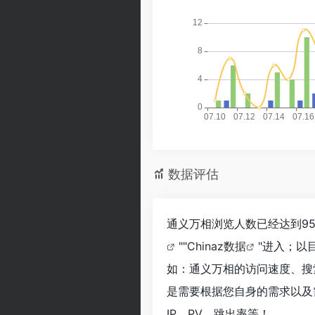
数据评估
通义万相浏览人数已经达到9
""
Chinaz数据
"进入；以
如：通义万相的访问速度、搜
是需要根据您自身的需求以及
IP、PV、跳出率等！