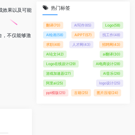
热门标签
成效果以及可能
翻译
(70)
AI写作
(65)
Logo
(58)
台，不仅能够激
AI绘画
(58)
AiPPT
(57)
找工作
(48)
求职
(48)
人才网
(43)
招聘网
(43)
AI论文
(42)
ai翻译
(30)
Logo在线设计
(29)
AI电商设计
(28)
游戏加速器
(27)
AI音乐
(26)
阿里ai
(25)
logo设计
(25)
ppt模版
(25)
古籍
(25)
图片压缩
(24)