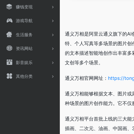
赚钱变现
游戏导航
通义万相是阿里云通义旗下的AI
生活服务
特、个人写真等多场景的图片创
资讯网站
的文本描述智能地创作出丰富多
文创等多个场景。
影音娱乐
其他分类
通义万相官网网址：
https://ton
通义万相能够根据文本、图片或
种场景的图片创作能力。它不仅
通义万相平台首批上线的三大能
插画、二次元、油画、中国画、