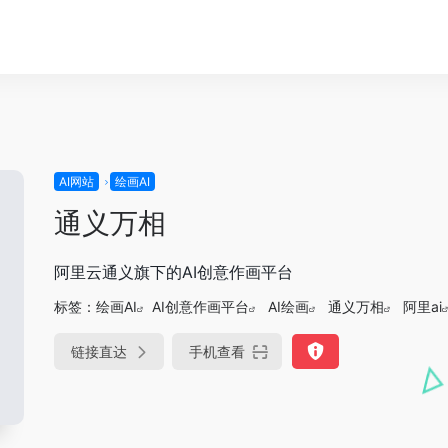
AI网站
绘画AI
通义万相
阿里云通义旗下的AI创意作画平台
标签：
绘画AI
AI创意作画平台
AI绘画
通义万相
阿里ai
链接直达
手机查看