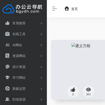
首页
常用推荐
在线工具
AI网站
资源网站
设计资源
学习网站
新媒运营
0
951
职场资源