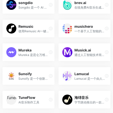
songdio
brev.ai
Songdio 是一个 AI 音乐创作平台，旨在为用户提供一站式的音乐创作体验。用户可以通过 Songdio 发现流行的、最新的和随机的 AI 生成的歌曲。
在线免费AI音乐生成器,使用Brev.ai，几秒钟内为视频和社交媒体快速创作高质量音乐。
Remusic
musichero
使用Remusic AI一键生成自己独有的歌曲和音乐，可以定义歌词和风格，如国风、Rap和摇滚等，人人都是音乐歌曲创作者。
一个基于人工智能的音乐生成平台，允许用户通过简单的文本提示生成高质量的音乐作品。该平台支持多种音乐风格，包括流行、古典、摇滚等，并提供免费在线服务。
Mureka
Musick.ai
Mureka 是昆仑万维推出的一款革命性的 AI 音乐创作平台，旨在为音乐爱好者和专业艺术家提供一个高效、便捷的音乐创作和发布平台。
通过人工智能技术简化音乐创作过程
Sunoify
Lamucal
Sunoify 是一个创新的 AI 音乐创作平台，利用先进的人工智能技术，将用户上传的图片、文字、情感等转化为个性化的音乐作品。
Lamucal 是一个由人工智能技术驱动的音乐创作与学习平台，旨在为音乐爱好者和专业音乐人提供全面的音乐创作和学习工具。
TuneFlow
海绵音乐
AI音乐制作工具
字节跳动推出的一款AI音乐创作平台