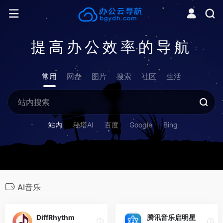
提高办公效率的导航
常用
网盘
图片
搜索
社区
生活
站内
秘塔AI
百度
Google
Bing
AI音乐
DiffRhythm
腾讯音乐启明星