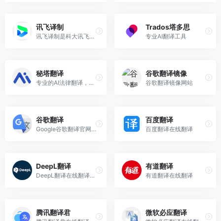
讯飞译制
Trados塔多思
讯飞译制是科大讯飞推出的一项智能译制服务，旨在为用户提供多语种音视频字幕生成翻译、译后配音以及自定义配音声音等服务。
专业AI翻译工具
秘塔翻译
谷歌翻译镜像
专业的AI法律翻译，专为法律人训练的机器翻译系统.
谷歌翻译镜像网站
谷歌翻译
百度翻译
Google谷歌翻译官网入口
百度翻译在线翻译
DeepL翻译
有道翻译
DeepL翻译在线翻译官网入口
有道翻译在线翻译
腾讯翻译君
微软必应翻译