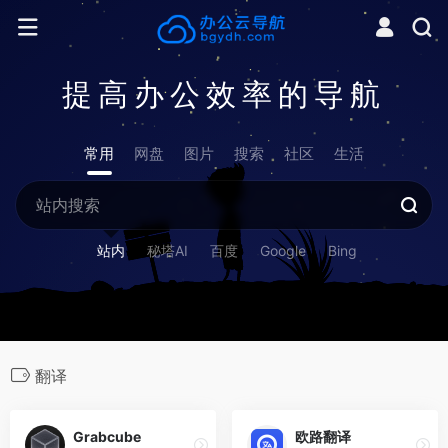
提高办公效率的导航
常用
网盘
图片
搜索
社区
生活
站内
秘塔AI
百度
Google
Bing
翻译
Grabcube
欧路翻译