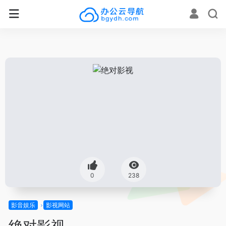
0
238
影音娱乐
影视网站
绝对影视