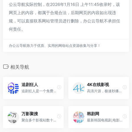
公云导航实际控制，在2026年1月16日 上午11:45收录时，该
网页上的内容，都属于合规合法，后期网页的内容如出现违
规，可以直接联系网站管理员进行删除，办公云导航不承担任
何责任。
办公云导航致力于优质、实用的网络站点资源收集与分享！
相关导航
追剧狂人
4K在线影视
追剧狂人是一个免费为广大追剧迷提供在线播放的影视站，涵盖大量免费的VIP电视剧资源、最新上映大片、好看的综艺节目及动漫视频，是一个播放速度快，资源多的免费影视网站
高清片源，极速秒播，干净无广，每日更新。
万影聚搜
韩剧网
聚合多个影视站数十万资源提供播放，不用担心搜不到资源
最新韩国电视剧,电影,综艺,韩剧TV