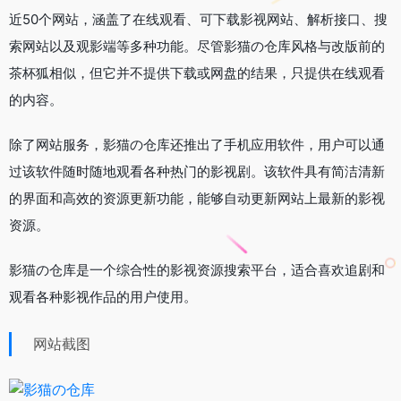
近50个网站，涵盖了在线观看、可下载影视网站、解析接口、搜
索网站以及观影端等多种功能。尽管影猫の仓库风格与改版前的
茶杯狐相似，但它并不提供下载或网盘的结果，只提供在线观看
的内容。
除了网站服务，影猫の仓库还推出了手机应用软件，用户可以通
过该软件随时随地观看各种热门的影视剧。该软件具有简洁清新
的界面和高效的资源更新功能，能够自动更新网站上最新的影视
资源。
影猫の仓库是一个综合性的影视资源搜索平台，适合喜欢追剧和
观看各种影视作品的用户使用。
网站截图