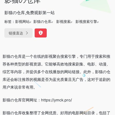
影猫の仓库,免费观影第一站
标签：
影视网站
影猫の仓库
影视搜索
影视搜索引擎
链接直达
影猫の仓库是一个在线的影视聚合搜索引擎，专门用于搜索和推
荐各种类型的影视资源。它能够高效地搜索剧集、电影、动漫、
综艺等内容，并提供多个在线播放的网站链接。此外，影猫の仓
库还会标注推荐的视频是否为蓝光质量且无广告，这对于追剧的
用户来说非常有用。
影猫の仓库官网网址：https://ymck.pro/
影猫の仓库收集整理了全网优质、好用的电影网站目录，包括了