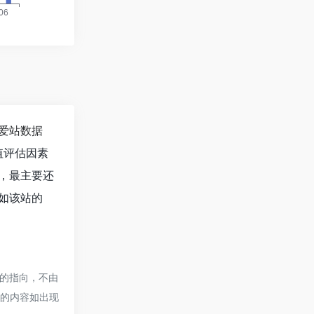
爱站数据
值评估因素
，最主要还
如该站的
的指向，不由
页的内容如出现