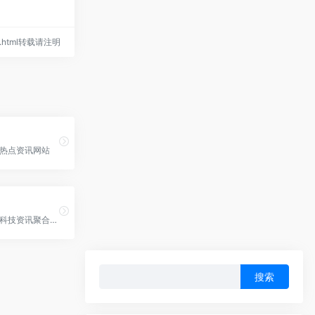
523.html转载请注明
热点资讯网站
每天三分钟的科技资讯聚合阅读
搜
索：