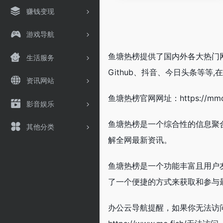
赚钱变现
游戏导航
鱼塘热榜提供了国内外各大热门网
生活服务
Github、抖音、今日头条等等
资讯网站
鱼塘热榜官网网址：https://mmo.
影音娱乐
鱼塘热榜是一个综合性的信息聚
其他分类
解全网最新资讯。
鱼塘热榜是一个功能丰富且用户
了一个便捷的方式来获取和参与
办公云导航提醒，如果你无法访问鱼塘