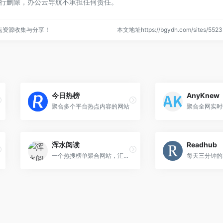
行删除，办公云导航不承担任何责任。
点资源收集与分享！
本文地址https://bgydh.com/sites/5
今日热榜
AnyKnew
聚合多个平台热点内容的网站
聚合全网实时
浑水阅读
Readhub
一个热搜榜单聚合网站，汇集知乎、微博、虎扑、抖音、今日头条、微博、贴吧、豆瓣等多个主流平台的热门话题