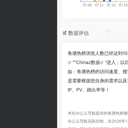
数据评估
鱼塘热榜浏览人数已经达到1
""
Chinaz数据
"进入；以
如：鱼塘热榜的访问速度、搜
是需要根据您自身的需求以及
IP、PV、跳出率等！
本站办公云导航提供的鱼塘热榜都
办公云导航实际控制，在2026年