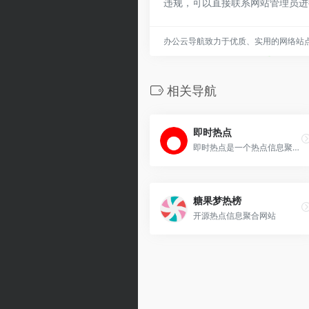
违规，可以直接联系网站管理员进
办公云导航致力于优质、实用的网络站
相关导航
即时热点
即时热点是一个热点信息聚合站，汇集百度、微博、头条、知乎、抖音、快手等多个主流平台的热门话题。轻松了解正在发生的事，即刻浏览最新、最热、最有趣的话题，紧跟时事脉搏。
糖果梦热榜
开源热点信息聚合网站