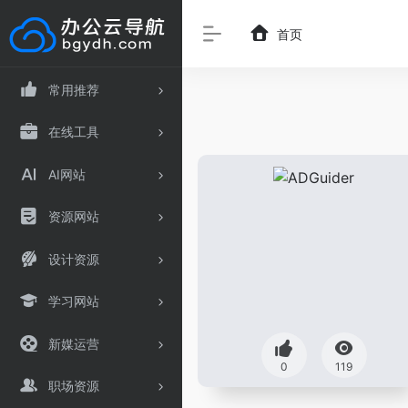
首页
常用推荐
在线工具
AI网站
资源网站
设计资源
学习网站
新媒运营
0
119
职场资源