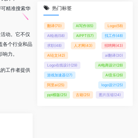
热门标签
”即可精准搜索华
翻译
(70)
AI写作
(65)
Logo
(58)
告活动。它不仅
AI绘画
(58)
AiPPT
(57)
找工作
(48)
盖各个行业和品
求职
(48)
人才网
(43)
招聘网
(43)
影响力。
AI论文
(42)
ai翻译
(30)
Logo在线设计
(29)
AI电商设计
(28)
域的工作者提供
游戏加速器
(27)
AI音乐
(26)
。
阿里ai
(25)
logo设计
(25)
ppt模版
(25)
古籍
(25)
图片压缩
(24)