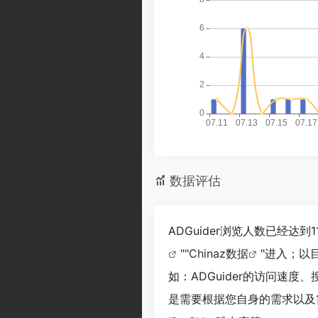
数据评估
ADGuider浏览人数已经达
""
Chinaz数据
"进入；以
如：ADGuider的访问速
是需要根据您自身的需求以及需