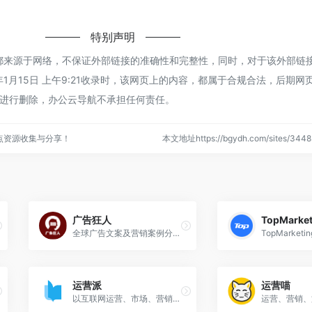
特别声明
er都来源于网络，不保证外部链接的准确性和完整性，同时，对于该外部链
年1月15日 上午9:21收录时，该网页上的内容，都属于合规合法，后期网
进行删除，办公云导航不承担任何责任。
点资源收集与分享！
本文地址https://bgydh.com/sites/34
广告狂人
TopMarket
全球广告文案及营销案例分享平台
运营派
运营喵
以互联网运营、市场、营销、文案为核心的学习交流分享平台