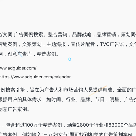
营销/创意/文案 广告案例搜索。整合营销，品牌战略，品牌营销，策划
营销案例，文案策划，主题海报，宣传片配音，TVC广告语，文
例，创意广告库，精选案例。
w.adguider.com/
://www.adguider.com/calendar
广告案例搜索引擎，旨在为广告人和市场营销人员提供精准、全面的
根据用户的具体需求，如时间、行业、品牌、节日、明星、广告
创意广告案例。
据库，包含超过100万个精选案例，涵盖2800个行业和63000个
广告案例，例如输入“三八妇女节”即可找到相关的广告策划案例