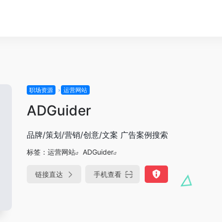
职场资源
运营网站
ADGuider
品牌/策划/营销/创意/文案 广告案例搜索
标签：
运营网站
ADGuider
链接直达
手机查看