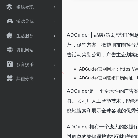
赚钱变现
游戏导航
ADGuider | 品牌/策划/
生活服务
营，促销方案，微博朋友圈抖音
资讯网站
告活动策划公司，广告主企划案
影音娱乐
ADGuider官网网址：https://ww
ADGuider官网营销日历网址：https
其他分类
ADGuider是一个全球性的
具。它利用人工智能技术，能够
能地搜索和展示全球各地的优秀
ADGuider拥有一个庞大的数
过简单的关键词搜索找到相关的