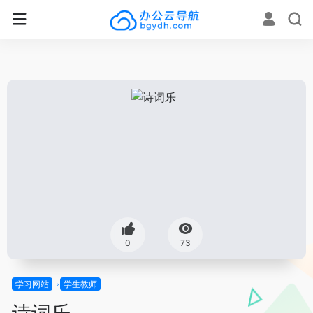
0
73
学习网站
学生教师
诗词乐