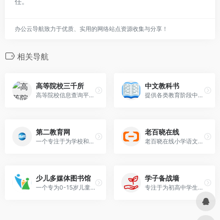
任。
办公云导航致力于优质、实用的网络站点资源收集与分享！
相关导航
高等院校三千所
中文教科书
高等院校信息查询平台，为高考志愿填报提供全面、客观、权威的参考依据
提供各类教育阶段中文教科书资源的在线平台
第二教育网
老百晓在线
一个专注于为学校和教师提供教育资源的在线平台
老百晓在线小学语文网新版官网入口
少儿多媒体图书馆
学子备战墙
一个专为0-15岁儿童、家长及教师设计的多媒体学习平台
专注于为初高中学生提供学习资源的平台