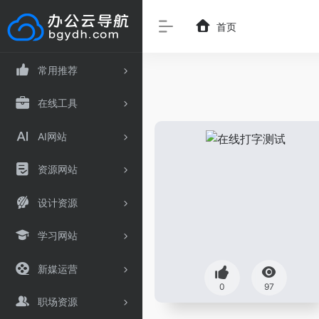
首页
常用推荐
在线工具
AI网站
资源网站
设计资源
学习网站
新媒运营
0
97
职场资源