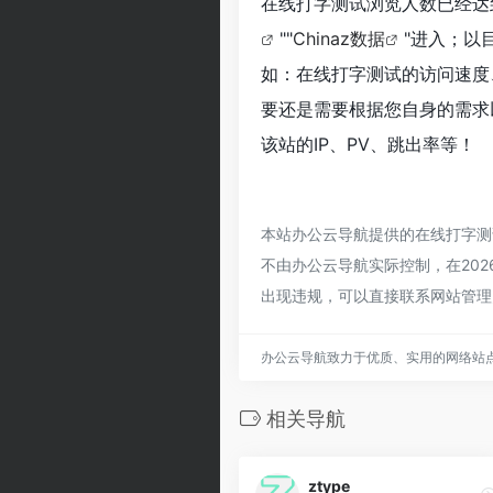
在线打字测试浏览人数已经达
""
Chinaz数据
"进入；以
如：在线打字测试的访问速度
要还是需要根据您自身的需求
该站的IP、PV、跳出率等！
本站办公云导航提供的在线打字测
不由办公云导航实际控制，在202
出现违规，可以直接联系网站管理
办公云导航致力于优质、实用的网络站
相关导航
ztype