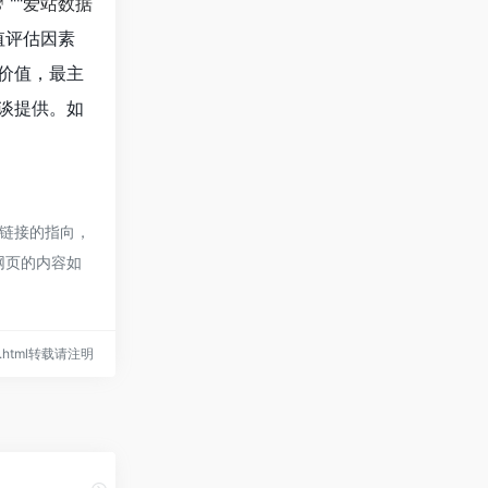
""
爱站数据
值评估因素
价值，最主
谈提供。如
链接的指向，
网页的内容如
990.html转载请注明