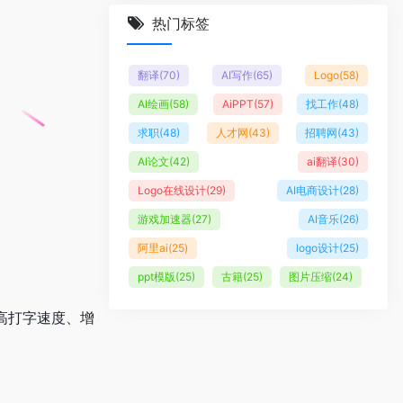
热门标签
翻译
(70)
AI写作
(65)
Logo
(58)
AI绘画
(58)
AiPPT
(57)
找工作
(48)
求职
(48)
人才网
(43)
招聘网
(43)
AI论文
(42)
ai翻译
(30)
Logo在线设计
(29)
AI电商设计
(28)
游戏加速器
(27)
AI音乐
(26)
阿里ai
(25)
logo设计
(25)
ppt模版
(25)
古籍
(25)
图片压缩
(24)
高打字速度、增