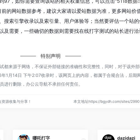
到97，如你需要查询该站的相关权重信息，可以点击"
5118数据
目前的网站数据参考，建议大家请以爱站数据为准，更多网站价
、搜索引擎收录以及索引量、用户体验等；当然要评估一个站的
以及需要，一些确切的数据则需要找在线打字测试的站长进行洽
特别声明
试都来源于网络，不保证外部链接的准确性和完整性，同时，对于该外部
6年1月14日 下午2:07收录时，该网页上的内容，都属于合规合法，后期
员进行删除，办公云导航不承担任何责任。
点资源收集与分享！
本文地址https://bgydh.com/sites/2
哪吒打字
dazidazi