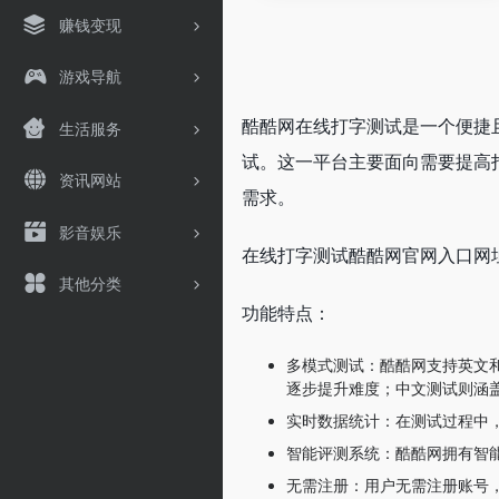
赚钱变现
游戏导航
酷酷网在线打字测试是一个便捷
生活服务
试。这一平台主要面向需要提高
资讯网站
需求。
影音娱乐
在线打字测试酷酷网官网入口网址：http
其他分类
功能特点：
多模式测试：酷酷网支持英文
逐步提升难度；中文测试则涵
实时数据统计：在测试过程中
智能评测系统：酷酷网拥有智
无需注册：用户无需注册账号