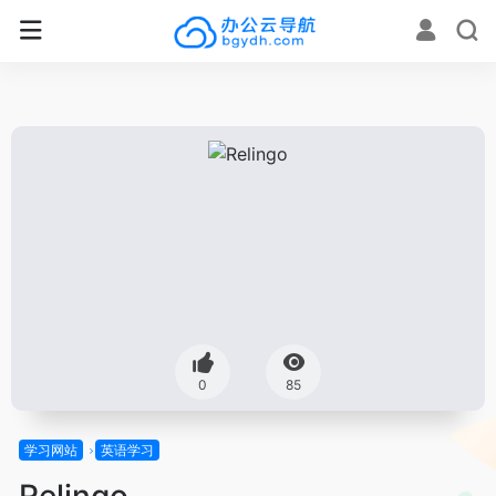
0
85
学习网站
英语学习
Relingo