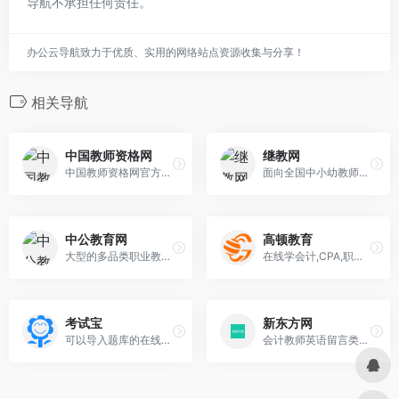
导航不承担任何责任。
办公云导航致力于优质、实用的网络站点资源收集与分享！
相关导航
中国教师资格网
继教网
中国教师资格网官方网站登陆报名入口
面向全国中小幼教师及校长（园长）开展学历及非学历培训的大型专业网站
中公教育网
高顿教育
大型的多品类职业教育机构
在线学会计,CPA,职称,ACCA,CFA,金融,为自己的财经人生加油
考试宝
新东方网
可以导入题库的在线考试刷题学习平台
会计教师英语留言类培训考试