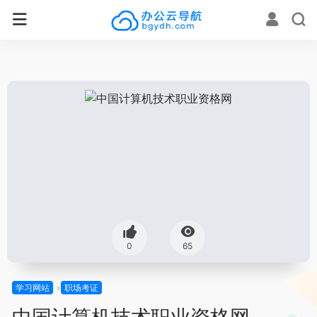
0
65
学习网站
职场考证
中国计算机技术职业资格网