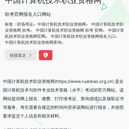
软考官网报名入口网站
标签：
职场考证
中国计算机技术职业资格网
中国计算机技术职
业资格网 软考
中国计算机技术职业资格网 软考 官网
中国计算
机技术职业资格网官网
中国计算机技术职业资格网报名入口
中国计算机技术职业资格网查询
链接直达
中国计算机技术职业资格网(https://www.ruankao.org.cn) 是全
国计算机技术与软件专业技术资格（水平）考试的官方网站。该
网站提供网上报名、缴费、打印准考证、查询成绩以及领取证书
等服务。考生需要在规定的时间内登录该网站进行报名，并按照
要求提交个人信息和相关材料。