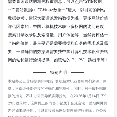
需要查询该站的相关权重信息，可以点击"
5118数据
""
爱站数据
""
Chinaz数据
"进入；以目前的网站
数据参考，建议大家请以爱站数据为准，更多网站价值
评估因素如：中国计算机技术职业资格网的访问速度、
搜索引擎收录以及索引量、用户体验等；当然要评估一
个站的价值，最主要还是需要根据您自身的需求以及需
要，一些确切的数据则需要找中国计算机技术职业资格
网的站长进行洽谈提供。如该站的IP、PV、跳出率等！
特别声明
本站办公云导航提供的中国计算机技术职业资格网都来源于网
络，不保证外部链接的准确性和完整性，同时，对于该外部链
接的指向，不由办公云导航实际控制，在2026年1月14日 下午
2:05收录时，该网页上的内容，都属于合规合法，后期网页的
内容如出现违规，可以直接联系网站管理员进行删除，办公云