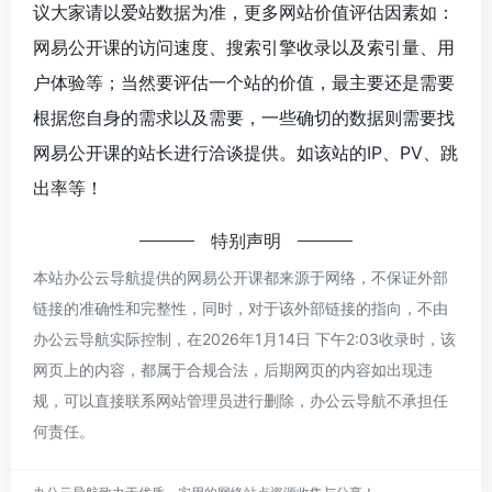
议大家请以爱站数据为准，更多网站价值评估因素如：
网易公开课的访问速度、搜索引擎收录以及索引量、用
户体验等；当然要评估一个站的价值，最主要还是需要
根据您自身的需求以及需要，一些确切的数据则需要找
网易公开课的站长进行洽谈提供。如该站的IP、PV、跳
出率等！
特别声明
本站办公云导航提供的网易公开课都来源于网络，不保证外部
链接的准确性和完整性，同时，对于该外部链接的指向，不由
办公云导航实际控制，在2026年1月14日 下午2:03收录时，该
网页上的内容，都属于合规合法，后期网页的内容如出现违
规，可以直接联系网站管理员进行删除，办公云导航不承担任
何责任。