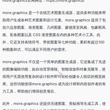
more.graphics官网网址：https://more.graphics/
more.graphics 是一个在线艺术图案生成器，提供多种功能来帮
助用户生成各种艺术图案和设计元素。more.graphics 提供了包
括六边形图案、渐变图案、几何图案、蒙德里安风格、包豪斯风
格、彩条图案以及 CSS 渐变图案在内的多种艺术小工具。此
外，它还支持表情符号、带状图案等七种功能，累积有超过100
种图案样式，可以满足不同用户的需求。
more.graphics 不仅是一个简单的图案生成器，它还集成了先进
的图像编辑功能，如自动背景移除、智能缩放和对象克隆等，使
得用户无需使用复杂的设计软件即可轻松创建令人惊叹的视觉效
果。这些功能使得more.graphics 成为设计师和内容创作者的有
力工具，帮助他们增强创意项目。
此外，more.graphics 还提供无缝图案、剪贴画等生成工具，使