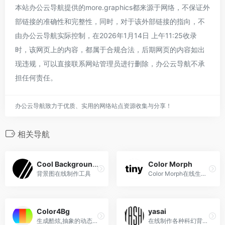
本站办公云导航提供的more.graphics都来源于网络，不保证外
部链接的准确性和完整性，同时，对于该外部链接的指向，不
由办公云导航实际控制，在2026年1月14日 上午11:25收录
时，该网页上的内容，都属于合规合法，后期网页的内容如出
现违规，可以直接联系网站管理员进行删除，办公云导航不承
担任何责任。
办公云导航致力于优质、实用的网络站点资源收集与分享！
相关导航
Cool Backgrounds
Color Morph
背景图在线制作工具
Color Morph在线生成渐变色背景图工具
Color4Bg
yasai
生成酷炫,抽象的动态背景工具,提供了丰富的背景模板，包括渐变背景、几何图形、自然景观等多种风格
在线制作各种科幻背景图片