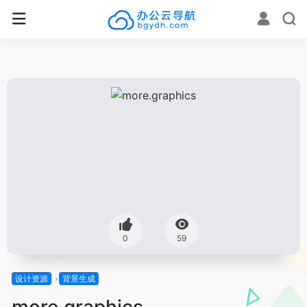
0
59
设计资源
背景生成
more.graphics