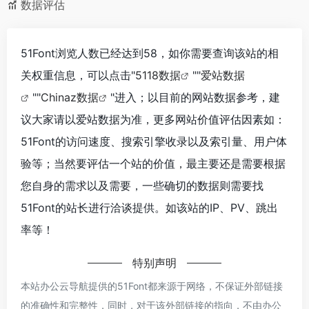
数据评估
51Font浏览人数已经达到58，如你需要查询该站的相
关权重信息，可以点击"
5118数据
""
爱站数据
""
Chinaz数据
"进入；以目前的网站数据参考，建
议大家请以爱站数据为准，更多网站价值评估因素如：
51Font的访问速度、搜索引擎收录以及索引量、用户体
验等；当然要评估一个站的价值，最主要还是需要根据
您自身的需求以及需要，一些确切的数据则需要找
51Font的站长进行洽谈提供。如该站的IP、PV、跳出
率等！
特别声明
本站办公云导航提供的51Font都来源于网络，不保证外部链接
的准确性和完整性，同时，对于该外部链接的指向，不由办公