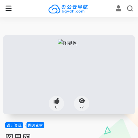
0
77
设计资源
图片素材
图界网