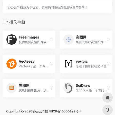
办公云导航致力于优质、实用的网络站点资源收集与分享！
相关导航
FreeImages
高图网
提供免费高清图片素材的网站
免费无版权高清图片下载
Vecteezy
youpic
Vecteezy 是一个专注于提供高质量矢量图形、图片和视频素材的在线平台，适用于个人和商业用途。
专注于摄影的社交平台
壹图网
SciDraw
优质的摄影图片、设计素材、创意图片、矢量图片等商业正版图片
SciDraw 是一个专门为科学研究和学术写作提供高质量插图素材的网站
Copyright © 2026
办公云导航
粤ICP备15000892号-4