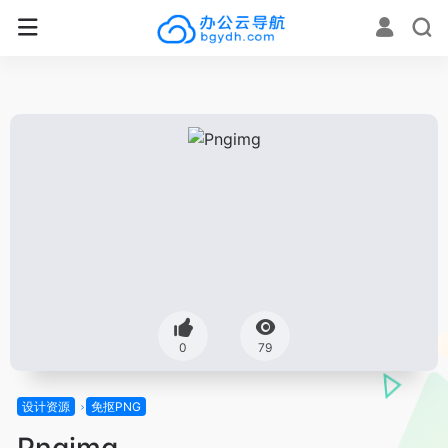
0
79
设计资源
免抠PNG
Pngimg