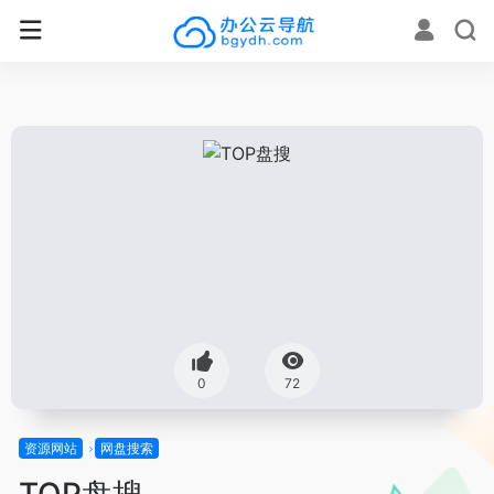
0
72
资源网站
网盘搜索
TOP盘搜