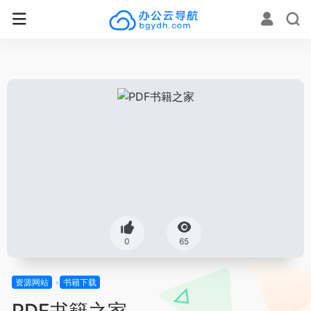
0
65
资源网站
书籍下载
PDF书籍之家