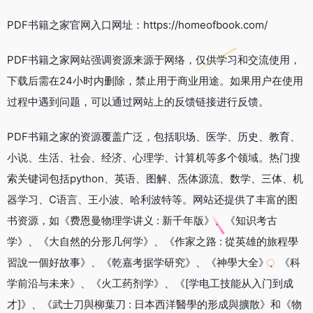
PDF书籍之家官网入口网址：https://homeofbook.com/
PDF书籍之家网站强调资源来源于网络，仅供学习和交流使用，
下载后需在24小时内删除，禁止用于商业用途。如果用户在使用
过程中遇到问题，可以通过网站上的反馈链接进行反馈。
PDF书籍之家的资源覆盖广泛，包括职场、医学、历史、教育、
小说、生活、社会、经济、心理学、计算机等多个领域。热门搜
索关键词包括python、英语、图解、炁体源流、数学、三体、机
器学习、C语言、王小波、哈利波特等。网站还提供了丰富的图
书资源，如《费恩曼物理学讲义 : 新千年版》、《知识考古
学》、《大自然的分形几何学》、《作家之路 : 從英雄的旅程學
習說一個好故事》、《乾嘉考据学研究》、《神學大全》、《科
学前沿与未来》、《火工药剂学》、《[学电工技能从入门到成
才]》、《武士刀與柳葉刀 : 日本西洋醫學的形成與擴散》和《物