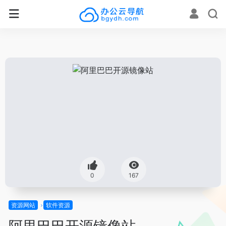
0
167
资源网站
软件资源
阿里巴巴开源镜像站