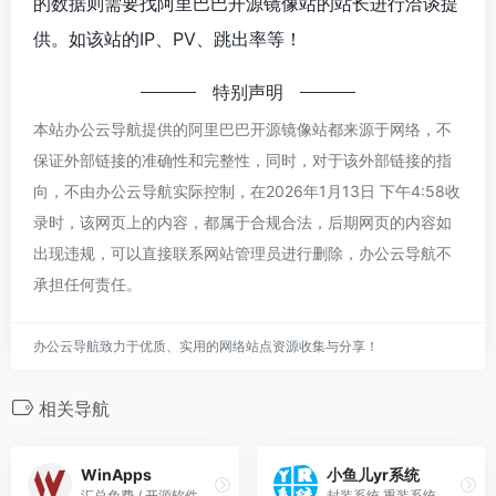
的数据则需要找阿里巴巴开源镜像站的站长进行洽谈提
供。如该站的IP、PV、跳出率等！
特别声明
本站办公云导航提供的阿里巴巴开源镜像站都来源于网络，不
保证外部链接的准确性和完整性，同时，对于该外部链接的指
向，不由办公云导航实际控制，在2026年1月13日 下午4:58收
录时，该网页上的内容，都属于合规合法，后期网页的内容如
出现违规，可以直接联系网站管理员进行删除，办公云导航不
承担任何责任。
办公云导航致力于优质、实用的网络站点资源收集与分享！
相关导航
WinApps
小鱼儿yr系统
汇总免费 / 开源软件
封装系统,重装系统,系统教程,系统下载,资源分享